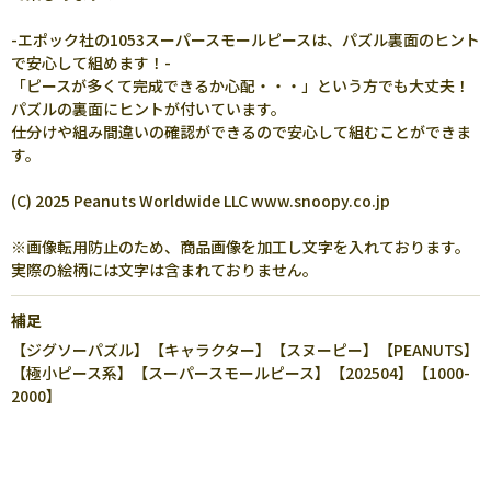
-エポック社の1053スーパースモールピースは、パズル裏面のヒント
で安心して組めます！-
「ピースが多くて完成できるか心配・・・」という方でも大丈夫！
パズルの裏面にヒントが付いています。
仕分けや組み間違いの確認ができるので安心して組むことができま
す。
(C) 2025 Peanuts Worldwide LLC www.snoopy.co.jp
※画像転用防止のため、商品画像を加工し文字を入れております。
実際の絵柄には文字は含まれておりません。
補足
【ジグソーパズル】【キャラクター】【スヌーピー】【PEANUTS】
【極小ピース系】【スーパースモールピース】【202504】【1000-
2000】