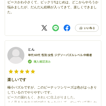
ピースかわ小さくて、ビックリ‼️はじめは、どこからやろうか
悩みましたが、だんだん絵柄が入ってきて、楽しくできまし
た。
いいね
1
とん
年代:
60代
性別:
女性
ジグソーパズルレベル:
中級者
楽しいです
極小パズルですが、このピーナッツシリーズは色がはっきり
しているのでやりやすいです。
ピースの漏れもく、きれいに仕上がりました。
よく見るとモナリザの絵もあったりして、やっていて楽しか