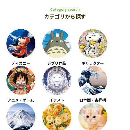
Category search
カテゴリから探す
ディズニー
ジブリ作品
キャラクター
アニメ・ゲーム
イラスト
日本画・吉祥柄