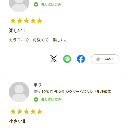
楽しい！
カラフルで、可愛くて、楽しい。
いいね
0
まり
年代:
10代
性別:
女性
ジグソーパズルレベル:
中級者
小さい‼️