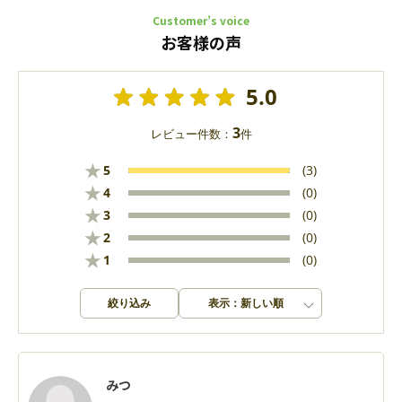
Customer’s voice
お客様の声
5.0
3
レビュー件数：
件
★
5
(3)
★
4
(0)
★
3
(0)
★
2
(0)
★
1
(0)
絞り込み
表示：新しい順
みつ