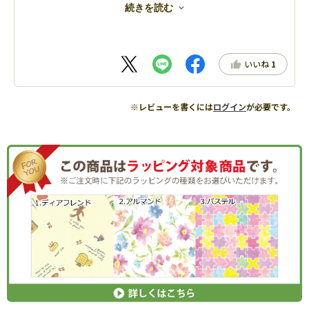
ったです。
続きを読む
サイズが小さいので飾りやすいのでこのシリーズの続編を期
待しています。
いいね
1
※レビューを書くには
ログイン
が必要です。