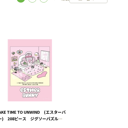
TAKE TIME TO UNWIND (エスターバ
ー) 208ピース ジグソーパズル
S-208-156