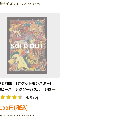
サイズ：18.2×25.7cm
YPE:FIRE (ポケットモンスター)
08ピース ジグソーパズル ENS-
8-AC52 ［CP-PO］
4.5
(2)
,155円