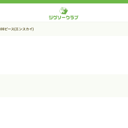
208ピース(エンスカイ)