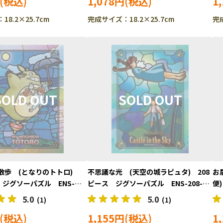
1,078円
1
8.2×25.7cm
完成サイズ：18.2×25.7cm
完成
散歩 (となりのトトロ)
不思議な光 (天空の城ラピュタ) 208
お
 ジグソーパズル ENS-
ピース ジグソーパズル ENS-208-
便
AC12
EN
5.0
5.0
(1)
(1)
1,155円
1