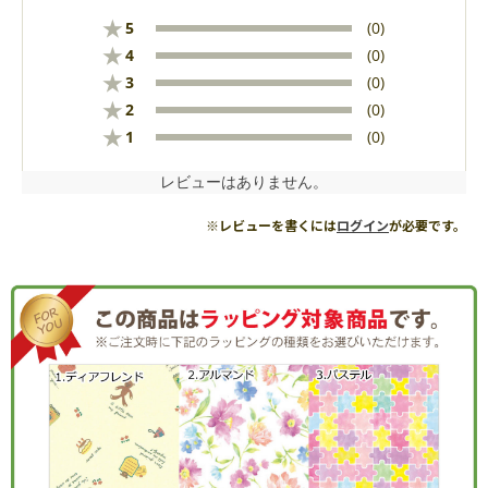
★
5
(0)
★
4
(0)
★
3
(0)
★
2
(0)
★
1
(0)
レビューはありません。
※レビューを書くには
ログイン
が必要です。