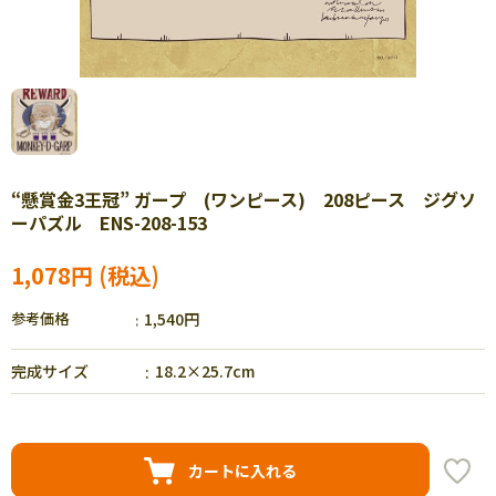
“懸賞金3王冠” ガープ (ワンピース) 208ピース ジグソ
ーパズル ENS-208-153
1,078円
参考価格
1,540円
完成サイズ
18.2×25.7cm
カートに入れる