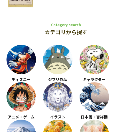
Category search
カテゴリから探す
ディズニー
ジブリ作品
キャラクター
アニメ・ゲーム
イラスト
日本画・吉祥柄