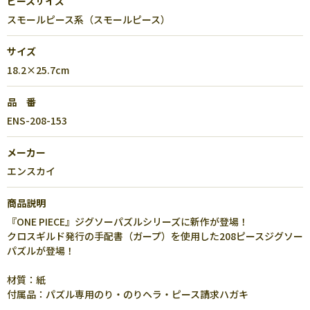
ピースサイズ
スモールピース系（スモールピース）
サイズ
18.2×25.7cm
品 番
ENS-208-153
メーカー
エンスカイ
商品説明
『ONE PIECE』ジグソーパズルシリーズに新作が登場！
クロスギルド発行の手配書（ガープ）を使用した208ピースジグソー
パズルが登場！
材質：紙
付属品：パズル専用のり・のりヘラ・ピース請求ハガキ