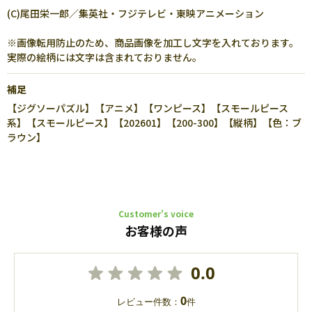
(C)尾田栄一郎／集英社・フジテレビ・東映アニメーション
※画像転用防止のため、商品画像を加工し文字を入れております。
実際の絵柄には文字は含まれておりません。
補足
【ジグソーパズル】【アニメ】【ワンピース】【スモールピース
系】【スモールピース】【202601】【200-300】【縦柄】【色：ブ
ラウン】
Customer’s voice
お客様の声
0.0
0
レビュー件数：
件