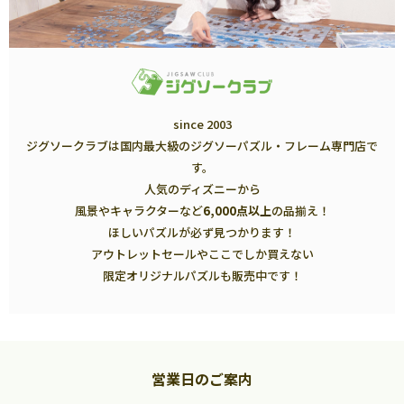
since 2003
ジグソークラブは国内最大級のジグソーパズル・フレーム専門店で
す。
人気のディズニーから
風景やキャラクターなど
6,000点以上
の品揃え！
ほしいパズルが必ず見つかります！
アウトレットセールやここでしか買えない
限定オリジナルパズルも販売中です！
営業日のご案内