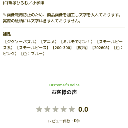
(C)篠塚ひろむ／小学館
※画像転用防止のため、商品画像を加工し文字を入れております。
実際の絵柄には文字は含まれておりません。
補足
【ジグソーパズル】【アニメ】【ミルモでポン！】【スモールピー
ス系】【スモールピース】【200-300】【縦柄】【202605】【色：
ピンク】【色：ブルー】
Customer’s voice
お客様の声
0.0
0
レビュー件数：
件