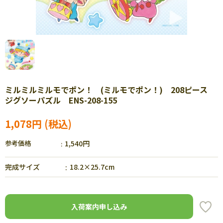
ミルミルミルモでポン！ (ミルモでポン！) 208ピース
ジグソーパズル ENS-208-155
1,078円
参考価格
1,540円
完成サイズ
18.2×25.7cm
入荷案内申し込み