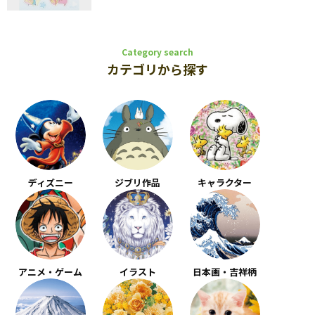
Category search
カテゴリから探す
ディズニー
ジブリ作品
キャラクター
アニメ・ゲーム
イラスト
日本画・吉祥柄