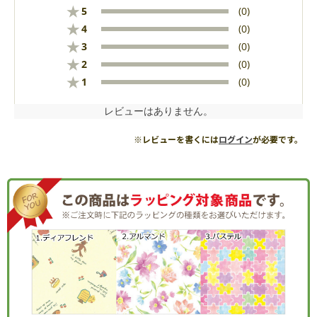
★
5
(0)
★
4
(0)
★
3
(0)
★
2
(0)
★
1
(0)
レビューはありません。
※レビューを書くには
ログイン
が必要です。