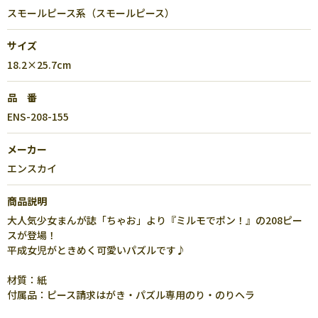
スモールピース系（スモールピース）
サイズ
18.2×25.7cm
品 番
ENS-208-155
メーカー
エンスカイ
商品説明
大人気少女まんが誌「ちゃお」より『ミルモでポン！』の208ピー
スが登場！
平成女児がときめく可愛いパズルです♪
材質：紙
付属品：ピース請求はがき・パズル専用のり・のりヘラ