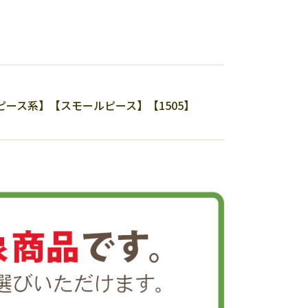
ース系】【スモールピース】【1505】