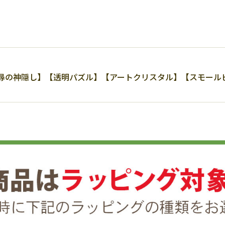
尋の神隠し】【透明パズル】【アートクリスタル】【スモールピ