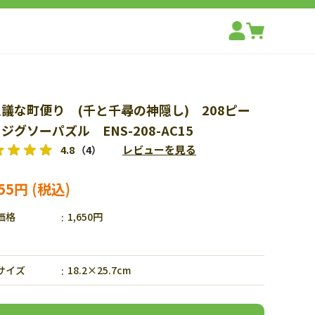
議な町便り (千と千尋の神隠し) 208ピー
ジグソーパズル ENS-208-AC15
レビューを見る
4.8
（4）
155円
価格
1,650円
サイズ
18.2×25.7cm