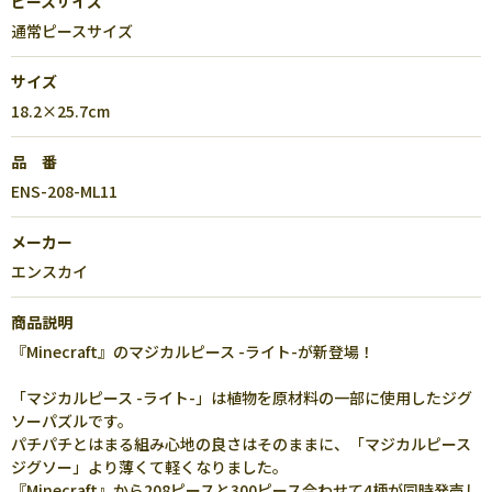
ピースサイズ
通常ピースサイズ
サイズ
18.2×25.7cm
品 番
ENS-208-ML11
メーカー
エンスカイ
商品説明
『Minecraft』のマジカルピース -ライト-が新登場！
「マジカルピース -ライト-」は植物を原材料の一部に使用したジグ
ソーパズルです。
パチパチとはまる組み心地の良さはそのままに、「マジカルピース
ジグソー」より薄くて軽くなりました。
『Minecraft』から208ピースと300ピース合わせて4柄が同時発売し