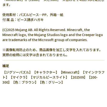
ます。
使用素材：パズルピース…PP、外箱…紙
付 属 品：ピース請求ハガキ
(C)2025 Mojang AB. All Rights Reserved. Minecraft, the
Minecraft logo, the Mojang Studios logo and the Creeper logo
are trademarks of the Microsoft group of companies.
※画像転用防止のため、商品画像を加工し文字を入れております。
実際の絵柄には文字は含まれておりません。
補足
【ジグソーパズル】【キャラクター】【Minecraft】【マインクラフ
ト】【マイクラ】【マジカルピースライト】【202509】【200-
300】【色：ブラウン】【色：グリーン】