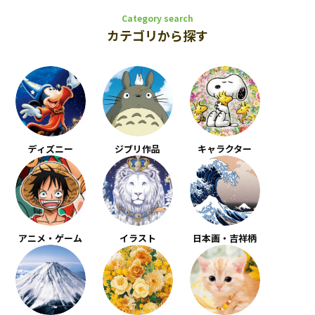
Category search
カテゴリから探す
ディズニー
ジブリ作品
キャラクター
アニメ・ゲーム
イラスト
日本画・吉祥柄