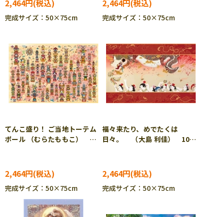
2,464円
2,464円
完成サイズ：50×75cm
完成サイズ：50×75cm
てんこ盛り！ ご当地トーテム
福々来たり、めでたくは
ポール （むらたももこ）
日々。 （大島 利佳） 1000
1000ピース ジグソーパズ
ピース ジグソーパズル
ル YAM-10-1393
YAM-10-1396
2,464円
2,464円
完成サイズ：50×75cm
完成サイズ：50×75cm