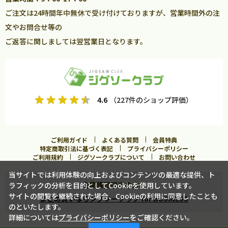
ご注文は24時間年中無休で受け付けておりますが、営業時間外の注
文やお問合せ等の
ご返答に関しましては翌営業日となります。
4.6
（227件のショップ評価）
ご利用ガイド
よくある質問
会員特典
特定商取引法に基づく表記
プライバシーポリシー
ご利用規約
ジグソークラブについて
お問い合わせ
当サイトでは利用体験の向上およびコンテンツの最適な提供、ト
企業購買担当の方へ
ラフィックの分析を目的としてCookieを使用しています。
サイトの閲覧を継続された場合、Cookieの利用に同意したことも
まとめ買いならジグソークラブ for BUSINESS
のといたします。
詳細については
プライバシーポリシー
をご確認ください。