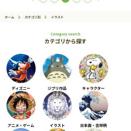
ホーム
カテゴリ別
イラスト
Category search
カテゴリから探す
ディズニー
ジブリ作品
キャラクター
アニメ・ゲーム
イラスト
日本画・吉祥柄