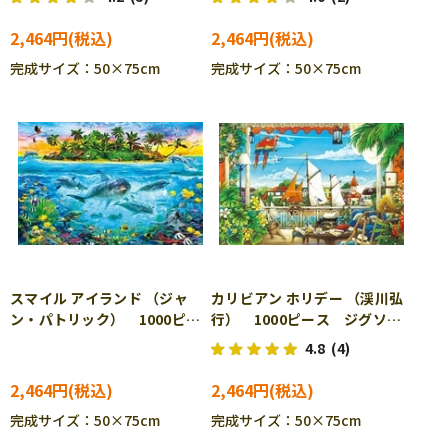
1000-889
2,464円
2,464円
完成サイズ：50×75cm
完成サイズ：50×75cm
スマイル アイランド （ジャ
カリビアン ホリデー （渓川弘
ン・パトリック） 1000ピー
行） 1000ピース ジグソー
ス ジグソーパズル APP-
パズル APP-1000-893
4.8
(4)
1000-890
2,464円
2,464円
完成サイズ：50×75cm
完成サイズ：50×75cm