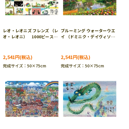
レオ・レオニズ フレンズ （レ
ブルーミング ウォーターウエ
オ・レオニ） 1000ピース
イ （ドミニク・デイヴィソ
ジグソーパズル APP-1000-
ン） 1000ピース ジグソー
924
パズル APP-1000-922
2,541円
2,541円
完成サイズ：50×75cm
完成サイズ：50×75cm