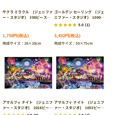
サクラ ミラクル (ジェニファ
ゴールデン セーリング (ジェ
ー・スタジオ) 300ピース
ニファー・スタジオ) 1000ピ
ジグソーパズル EPO-28-
ース ジグソーパズル EPO-
5.0
(1)
401s
13-051s
1,750円
3,432円
完成サイズ：26×38cm
完成サイズ：50×75cm
アマルフィ ナイト (ジェニフ
アマルフィ ナイト (ジェニフ
ァー・スタジオ) 2016ピー
ァー・スタジオ) 1053ピー
ス ジグソーパズル EPO-23-
ス ジグソーパズル EPO-31-