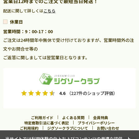
営業日12時までのご注文で最短当日発送！
配送に関して詳しくは
こちら
休業日
営業時間：9：00-17：00
ご注文は24時間年中無休で受け付けておりますが、営業時間外の注
文やお問合せ等の
ご返答に関しましては翌営業日となります。
4.6
（227件のショップ評価）
ご利用ガイド
よくある質問
会員特典
特定商取引法に基づく表記
プライバシーポリシー
ご利用規約
ジグソークラブについて
お問い合わせ
当サイトでは利用体験の向上およびコンテンツの最適な提供、ト