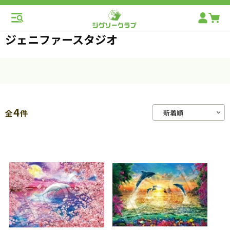
ジェニファースタジオ
4
全
件