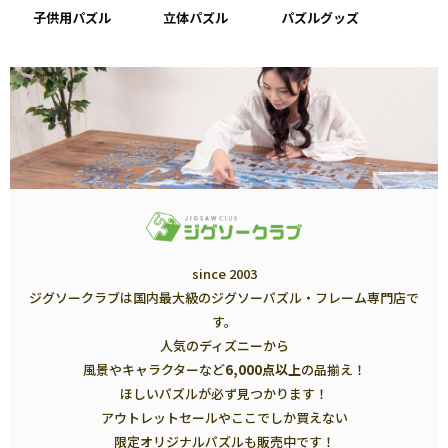
子供用パズル
立体パズル
パズルグッズ
since 2003
ジグソークラブは国内最大級のジグソーパズル・フレーム専門店で
す。
人気のディズニーから
風景やキャラクターなど
6,000点以上
の品揃え！
ほしいパズルが必ず見つかります！
アウトレットセールやここでしか買えない
限定オリジナルパズルも販売中です！