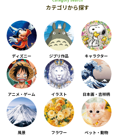
カテゴリから探す
ディズニー
ジブリ作品
キャラクター
アニメ・ゲーム
イラスト
日本画・吉祥柄
風景
フラワー
ペット・動物