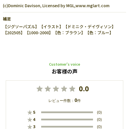
(c)Dominic Davison, Licensed by MGL,www.mglart.com
補足
【ジグソーパズル】【イラスト】【ドミニク・デイヴィソン】
【202505】【1000-2000】【色：ブラウン】【色：ブルー】
Customer’s voice
お客様の声
0.0
0
レビュー件数：
件
★
5
(0)
★
4
(0)
★
3
(0)