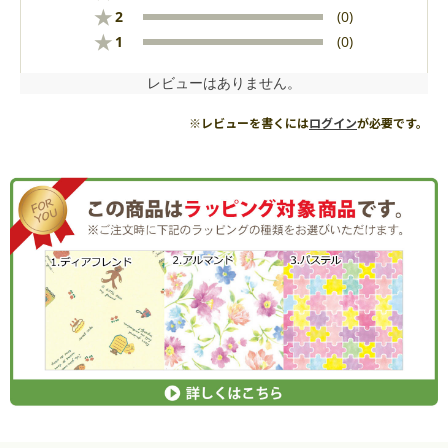
★
2
(0)
★
1
(0)
レビューはありません。
※レビューを書くには
ログイン
が必要です。