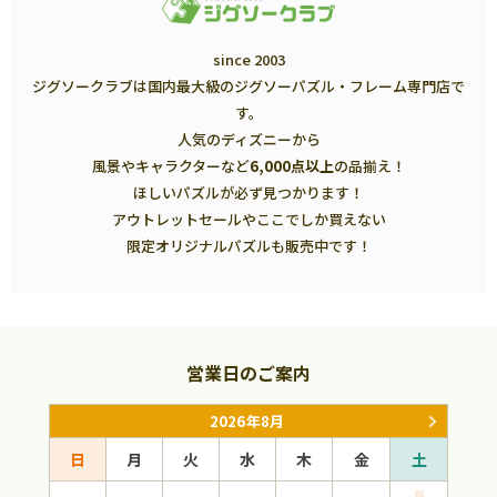
since 2003
ジグソークラブは国内最大級のジグソーパズル・フレーム専門店で
す。
人気のディズニーから
風景やキャラクターなど
6,000点以上
の品揃え！
ほしいパズルが必ず見つかります！
アウトレットセールやここでしか買えない
限定オリジナルパズルも販売中です！
営業日のご案内
2026年8月
日
月
火
水
木
金
土
日