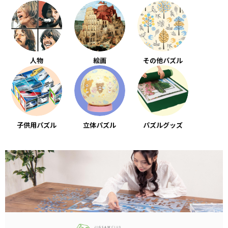
人物
絵画
その他パズル
子供用パズル
立体パズル
パズルグッズ