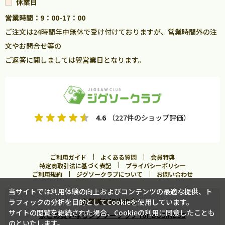
休業日
営業時間：9：00-17：00
ご注文は24時間年中無休で受け付けておりますが、営業時間外の注
文やお問合せ等の
ご返答に関しましては翌営業日となります。
4.6
（227件のショップ評価）
ご利用ガイド
よくある質問
会員特典
特定商取引法に基づく表記
プライバシーポリシー
ご利用規約
ジグソークラブについて
お問い合わせ
当サイトでは利用体験の向上およびコンテンツの最適な提供、ト
企業購買担当の方へ
ラフィックの分析を目的としてCookieを使用しています。
サイトの閲覧を継続された場合、Cookieの利用に同意したことも
まとめ買いならジグソークラブ for BUSINESS
のといたします。