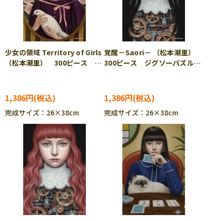
少女の領域 Territory of Girls
覚醒－Saori－ （松本潮里）
（松本潮里） 300ピース ジ
300ピース ジグソーパズル
グソーパズル CUT-300-244
CUT-300-252
1,386円
1,386円
完成サイズ：26×38cm
完成サイズ：26×38cm