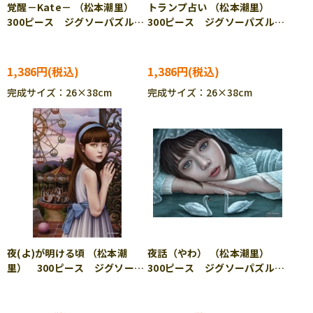
覚醒－Kate－ （松本潮里）
トランプ占い （松本潮里）
300ピース ジグソーパズル
300ピース ジグソーパズル
CUT-300-253
CUT-300-254
1,386円
1,386円
完成サイズ：26×38cm
完成サイズ：26×38cm
夜(よ)が明ける頃 （松本潮
夜話（やわ） （松本潮里）
里） 300ピース ジグソーパ
300ピース ジグソーパズル
ズル CUT-300-255
CUT-300-256