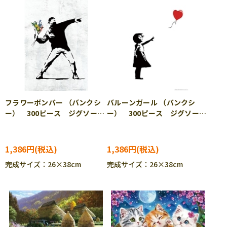
フラワーボンバー （バンクシ
バルーンガール （バンクシ
ー） 300ピース ジグソーパ
ー） 300ピース ジグソーパ
ズル BEV-83-110
ズル BEV-83-111
1,386円
1,386円
完成サイズ：26×38cm
完成サイズ：26×38cm