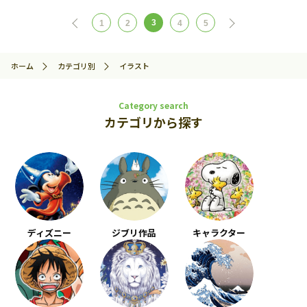
3
1
2
4
5
ホーム
カテゴリ別
イラスト
Category search
カテゴリから探す
ディズニー
ジブリ作品
キャラクター