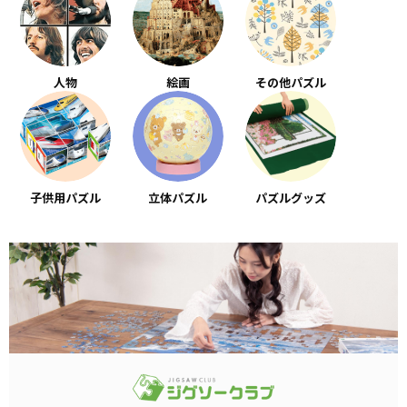
人物
絵画
その他パズル
子供用パズル
立体パズル
パズルグッズ