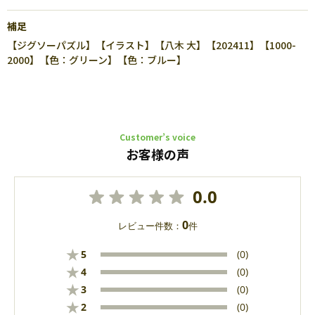
補足
【ジグソーパズル】【イラスト】【八木 大】【202411】【1000-
2000】【色：グリーン】【色：ブルー】
Customer’s voice
お客様の声
0.0
0
レビュー件数：
件
★
5
(0)
★
4
(0)
★
3
(0)
★
2
(0)