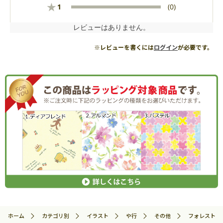
★
1
(0)
レビューはありません。
※レビューを書くには
ログイン
が必要です。
ホーム
カテゴリ別
イラスト
や行
その他
フォレスト・コ