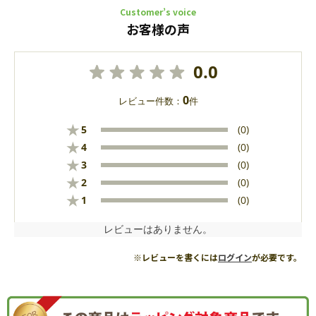
Customer’s voice
お客様の声
0.0
0
レビュー件数：
件
★
5
(0)
★
4
(0)
★
3
(0)
★
2
(0)
★
1
(0)
レビューはありません。
※レビューを書くには
ログイン
が必要です。