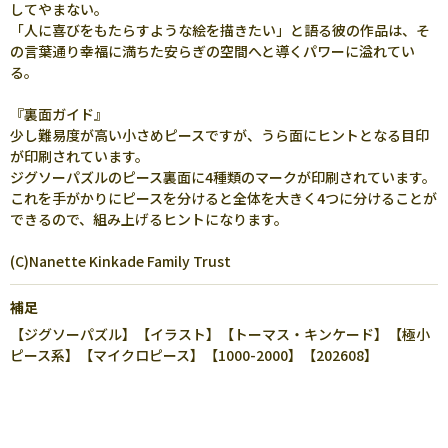
してやまない。
「人に喜びをもたらすような絵を描きたい」と語る彼の作品は、そ
の言葉通り幸福に満ちた安らぎの空間へと導くパワーに溢れてい
る。
『裏面ガイド』
少し難易度が高い小さめピースですが、うら面にヒントとなる目印
が印刷されています。
ジグソーパズルのピース裏面に4種類のマークが印刷されています。
これを手がかりにピースを分けると全体を大きく4つに分けることが
できるので、組み上げるヒントになります。
(C)Nanette Kinkade Family Trust
補足
【ジグソーパズル】【イラスト】【トーマス・キンケード】【極小
ピース系】【マイクロピース】【1000-2000】【202608】