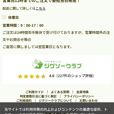
営業日12時までのご注文で最短当日発送！
配送に関して詳しくは
こちら
休業日
営業時間：9：00-17：00
ご注文は24時間年中無休で受け付けておりますが、営業時間外の注
文やお問合せ等の
ご返答に関しましては翌営業日となります。
4.6
（227件のショップ評価）
ご利用ガイド
よくある質問
会員特典
特定商取引法に基づく表記
プライバシーポリシー
ご利用規約
ジグソークラブについて
お問い合わせ
当サイトでは利用体験の向上およびコンテンツの最適な提供、ト