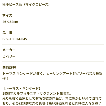
極小ピース系（マイクロピース）
サイズ
26×38cm
品 番
BEV-1000M-045
メーカー
ビバリー
商品説明
トーマス キンケードが描く、ヒーリングアートジグソーパズル最新
作！
【トーマス・キンケード】
1958年カルフォルニア・サクラメント生まれ。
光りを描く画家として有名な彼の作品は、常に輝かしい光で溢れて
おり、その幻想的な光の表現は高い評価を得ると同時に人々を魅了