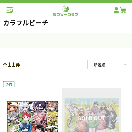
カラフルピーチ
11
全
件