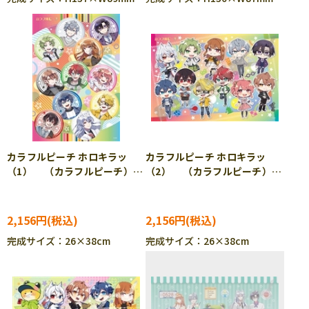
カラフルピーチ ホロキラッ
カラフルピーチ ホロキラッ
（1） （カラフルピーチ）
（2） （カラフルピーチ）
300ピース ジグソーパズル
108ピース ジグソーパズル
ENS-300-3184
ENS-108-L922
2,156円
2,156円
完成サイズ：26×38cm
完成サイズ：26×38cm