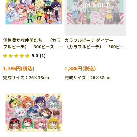
個性豊かな仲間たち （カラ
カラフルピーチ ダイナー
フルピーチ） 300ピース ジ
（カラフルピーチ） 300ピー
グソーパズル ENS-300-3116
ス ジグソーパズル ENS-
5.0
(1)
300-3145
1,386円
1,386円
完成サイズ：26×38cm
完成サイズ：26×38cm