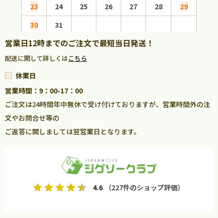
23
24
25
26
27
28
29
27
30
31
営業日12時までのご注文で最短当日発送！
配送に関して詳しくは
こちら
休業日
営業時間：9：00-17：00
ご注文は24時間年中無休で受け付けておりますが、営業時間外の注
文やお問合せ等の
ご返答に関しましては翌営業日となります。
4.6
（227件のショップ評価）