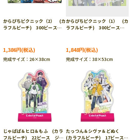
からぴちピクニック（2） (カ
からぴちピクニック（1） (カ
ラフルピーチ) 300ピース
ラフルピーチ) 300ピース
ジグソーパズル ●予約
ジグソーパズル ENS-300-
ENS-300-3312
L701
1,386円
1,848円
完成サイズ：26×38cm
完成サイズ：38×53cm
じゃぱぱ＆ヒロ＆もふ (カラ
たっつん＆シヴァ＆どぬく
フルピーチ) 22ピース ジグ
(カラフルピーチ) 17ピース