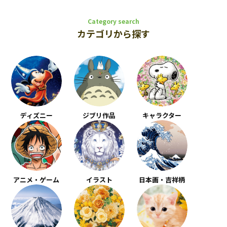
Category search
カテゴリから探す
ディズニー
ジブリ作品
キャラクター
アニメ・ゲーム
イラスト
日本画・吉祥柄