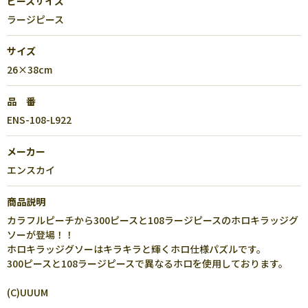
ピースサイズ
ラージピース
サイズ
26×38cm
品 番
ENS-108-L922
メーカー
エンスカイ
商品説明
カラフルピーチから300ピースと108ラージピースのホロキラッジグ
ソーが登場！！
ホロキラッジグソーはキラキラと輝くホロ仕様パズルです。
300ピースと108ラージピースで異なるホロを使用しております。
(C)UUUM