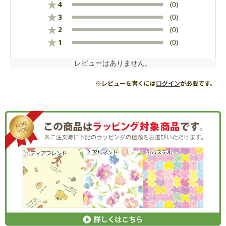
★
4
(0)
★
3
(0)
★
2
(0)
★
1
(0)
レビューはありません。
※レビューを書くには
ログイン
が必要です。