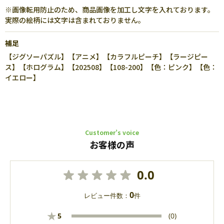
※画像転用防止のため、商品画像を加工し文字を入れております。
実際の絵柄には文字は含まれておりません。
補足
【ジグソーパズル】【アニメ】【カラフルピーチ】【ラージピー
ス】【ホログラム】【202508】【108-200】【色：ピンク】【色：
イエロー】
Customer’s voice
お客様の声
0.0
0
レビュー件数：
件
★
5
(0)