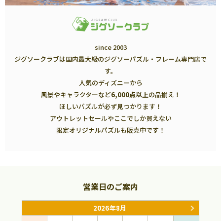
since 2003
ジグソークラブは国内最大級のジグソーパズル・フレーム専門店で
す。
人気のディズニーから
風景やキャラクターなど
6,000点以上
の品揃え！
ほしいパズルが必ず見つかります！
アウトレットセールやここでしか買えない
限定オリジナルパズルも販売中です！
営業日のご案内
2026年8月