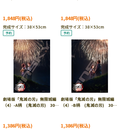
パズル ●予約 ENS-500-
ソーパズル ●予約 ENS-
912
500-915 ［CP-FW］
1,848円
1,848円
完成サイズ：38×53cm
完成サイズ：38×53cm
劇場版「鬼滅の刃」無限城編
劇場版「鬼滅の刃」無限城編
（4）-A柄 (鬼滅の刃) 300
（4）-B柄 (鬼滅の刃) 300
ピース ジグソーパズル ●予
ピース ジグソーパズル ●予
約 ENS-300-3321 ［CP-
約 ENS-300-3322 ［CP-
FW］
FW］
1,386円
1,386円