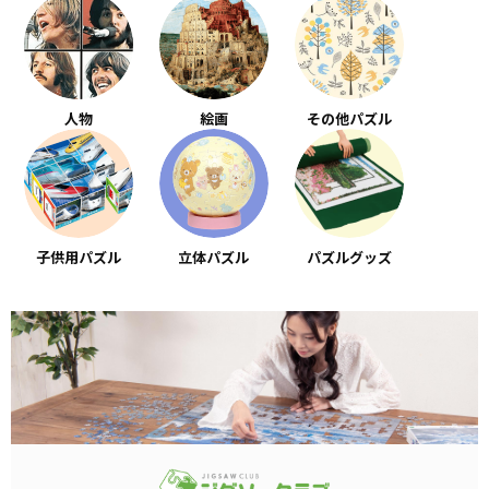
人物
絵画
その他パズル
子供用パズル
立体パズル
パズルグッズ