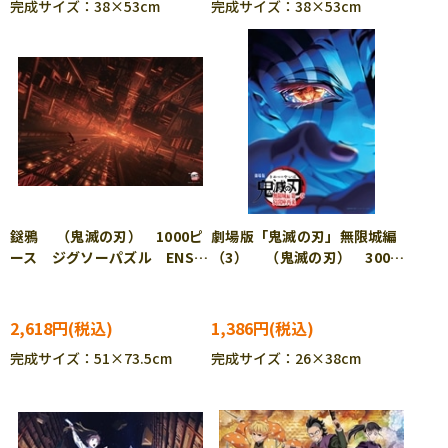
完成サイズ：38×53cm
完成サイズ：38×53cm
鎹鴉 （鬼滅の刃） 1000ピ
劇場版「鬼滅の刃」無限城編
ース ジグソーパズル ENS-
（3） （鬼滅の刃） 300ピ
1000T-565
ース ジグソーパズル ENS-
300-3300
2,618円
1,386円
完成サイズ：51×73.5cm
完成サイズ：26×38cm