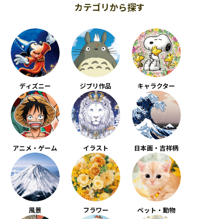
カテゴリから探す
ディズニー
ジブリ作品
キャラクター
アニメ・ゲーム
イラスト
日本画・吉祥柄
風景
フラワー
ペット・動物