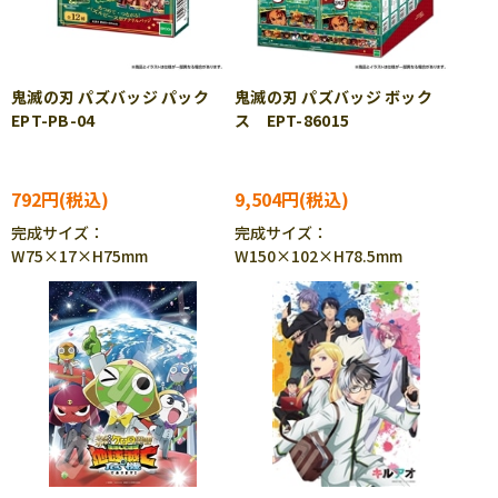
鬼滅の刃 パズバッジ パック
鬼滅の刃 パズバッジ ボック
EPT-PB-04
ス EPT-86015
792円
9,504円
完成サイズ：
完成サイズ：
W75×17×H75mm
W150×102×H78.5mm