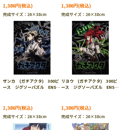
1,386円
1,386円
完成サイズ：26×38cm
完成サイズ：26×38cm
ザンカ (ガチアクタ) 300ピ
リヨウ (ガチアクタ) 300ピ
ース ジグソーパズル ENS-
ース ジグソーパズル ENS-
300-3310
300-3311
1,386円
1,386円
完成サイズ：26×38cm
完成サイズ：26×38cm