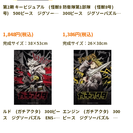
第2期 キービジュアル (怪獣8
防衛隊第1部隊 (怪獣8号)
号) 500ピース ジグソーパ
300ピース ジグソーパズル
ズル ENS-500-796
ENS-300-3320
1,848円
1,386円
完成サイズ：38×53cm
完成サイズ：26×38cm
ルド (ガチアクタ) 300ピー
エンジン (ガチアクタ) 300
ス ジグソーパズル ENS-
ピース ジグソーパズル
300-3308
ENS-300-3309