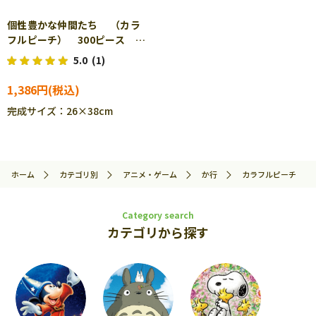
個性豊かな仲間たち （カラ
フルピーチ） 300ピース ジ
グソーパズル ENS-300-3116
5.0
(1)
1,386円
完成サイズ：26×38cm
ホーム
カテゴリ別
アニメ・ゲーム
か行
カラフルピーチ
Category search
カテゴリから探す