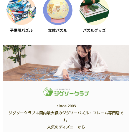
子供用パズル
立体パズル
パズルグッズ
since 2003
ジグソークラブは国内最大級のジグソーパズル・フレーム専門店で
す。
人気のディズニーから