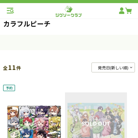
カラフルピーチ
11
全
件