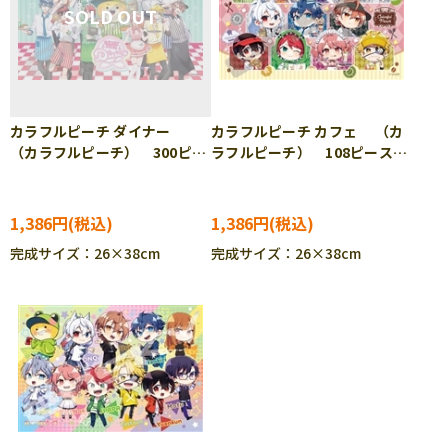
カラフルピーチ ダイナー
カラフルピーチ カフェ （カ
（カラフルピーチ） 300ピー
ラフルピーチ） 108ピース
ス ジグソーパズル ENS-
ジグソーパズル ENS-108-
300-3145
L913
1,386円
1,386円
完成サイズ：26×38cm
完成サイズ：26×38cm