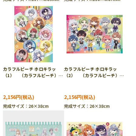
カラフルピーチ ホロキラッ
カラフルピーチ ホロキラッ
（1） （カラフルピーチ）
（2） （カラフルピーチ）
300ピース ジグソーパズル
108ピース ジグソーパズル
ENS-300-3184
ENS-108-L922
2,156円
2,156円
完成サイズ：26×38cm
完成サイズ：26×38cm