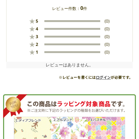
0
レビュー件数：
件
★
5
(0)
★
4
(0)
★
3
(0)
★
2
(0)
★
1
(0)
レビューはありません。
※レビューを書くには
ログイン
が必要です。