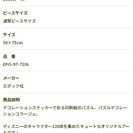
ピースサイズ
通常ピースサイズ
サイズ
50×75cm
品 番
EPO-97-710s
メーカー
エポック社
商品説明
デコレーションステッカーで彩る印刷紙のパズル、パズルデコレー
ションコラージュ。
ディズニーのキャラクター120体を集めたキュートなオリジナルアー
トです！