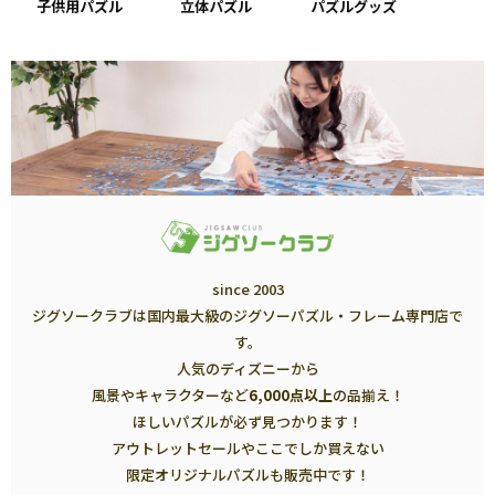
子供用パズル
立体パズル
パズルグッズ
since 2003
ジグソークラブは国内最大級のジグソーパズル・フレーム専門店で
す。
人気のディズニーから
風景やキャラクターなど
6,000点以上
の品揃え！
ほしいパズルが必ず見つかります！
アウトレットセールやここでしか買えない
限定オリジナルパズルも販売中です！