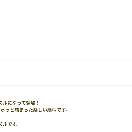
ズルになって登場！
ぎゅっと詰まった楽しい絵柄です。
ズルです。