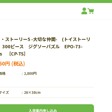
・ストーリー5 -大切な仲間- (トイストーリ
 300ピース ジグソーパズル EPO-73-
4s ［CP-TS］
960円
価格
2,800円
サイズ
26×38cm
入荷案内申し込み