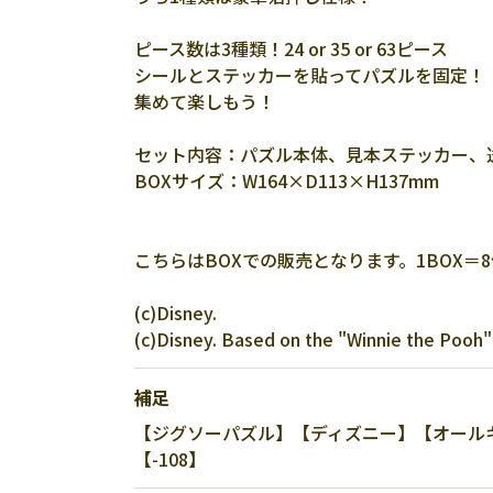
ピース数は3種類！24 or 35 or 63ピース
シールとステッカーを貼ってパズルを固定！
集めて楽しもう！
セット内容：パズル本体、見本ステッカー、
BOXサイズ：W164×D113×H137mm
こちらはBOXでの販売となります。1BOX＝
(c)Disney.
(c)Disney. Based on the "Winnie the Pooh" 
補足
【ジグソーパズル】【ディズニー】【オールキ
【-108】