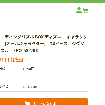
ーディングパズル BOX ディズニー キャラクタ
 (オールキャラクター) 24ピース ジグソ
ズル EPO-58-208
038円
価格
7,198円
サイズ
6×8.6cm
カートに入れる