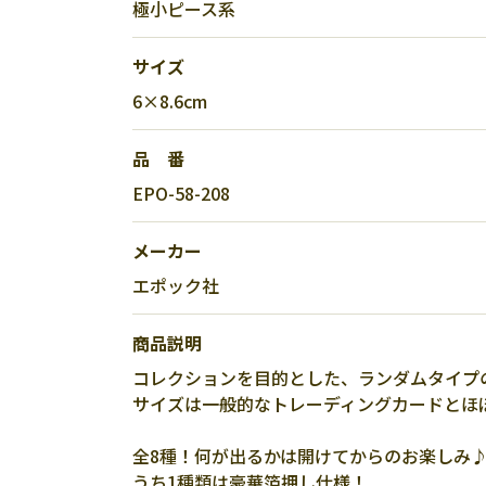
極小ピース系
サイズ
6×8.6cm
品 番
EPO-58-208
メーカー
エポック社
商品説明
コレクションを目的とした、ランダムタイプ
サイズは一般的なトレーディングカードとほ
全8種！何が出るかは開けてからのお楽しみ
うち1種類は豪華箔押し仕様！