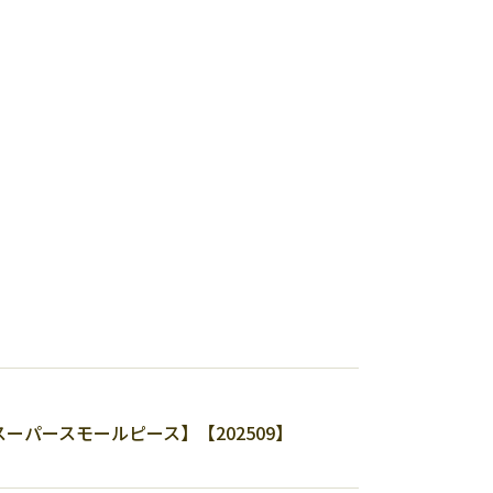
パースモールピース】【202509】