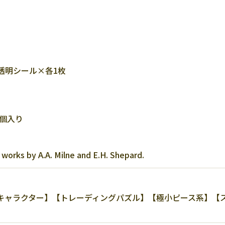
透明シール×各1枚
8個入り
works by A.A. Milne and E.H. Shepard.
ャラクター】【トレーディングパズル】【極小ピース系】【スー