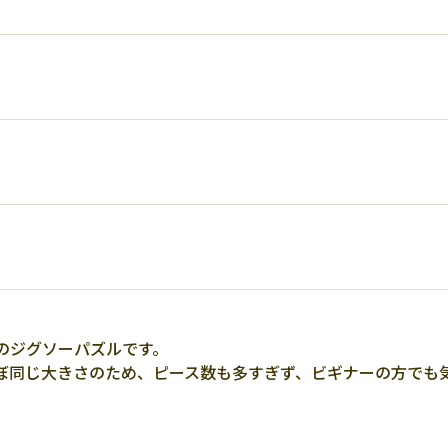
のジグソーパズルです。
ぼ同じ大きさのため、ピース数も多すぎず、ビギナーの方でも
♪