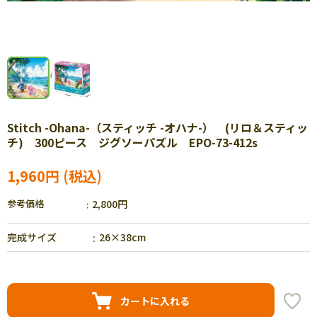
Stitch -Ohana-（スティッチ -オハナ-） (リロ＆スティッ
チ) 300ピース ジグソーパズル EPO-73-412s
1,960円
参考価格
2,800円
完成サイズ
26×38cm
カートに入れる