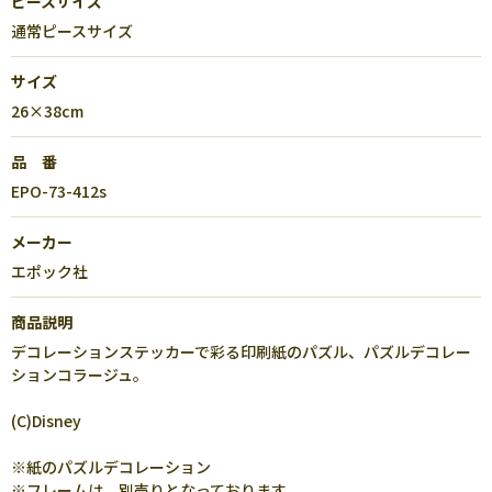
ピースサイズ
通常ピースサイズ
サイズ
26×38cm
品 番
EPO-73-412s
メーカー
エポック社
商品説明
デコレーションステッカーで彩る印刷紙のパズル、パズルデコレー
ションコラージュ。
(C)Disney
※紙のパズルデコレーション
※フレームは、別売りとなっております。