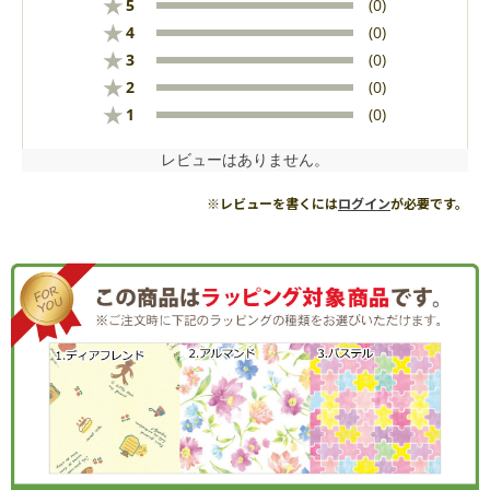
★
5
(0)
★
4
(0)
★
3
(0)
★
2
(0)
★
1
(0)
レビューはありません。
※レビューを書くには
ログイン
が必要です。