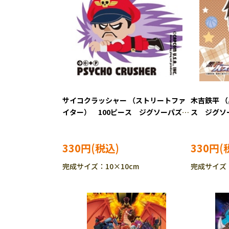
サイコクラッシャー （ストリートファ
木吉鉄平 （
イター） 100ピース ジグソーパズ
ス ジグソー
ル ENS-100-20
330円
330円
完成サイズ：10×10cm
完成サイズ：