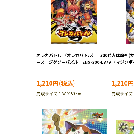
オレカバトル （オレカバトル） 300ピ
人は魔神(
ース ジグソーパズル ENS-300-L379
（マジンボ
ーパズル EN
1,210円
1,210円
完成サイズ：38×53cm
完成サイズ：