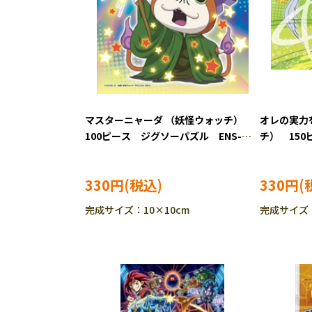
マスターニャーダ （妖怪ウォッチ）
オレの実力
100ピース ジグソーパズル ENS-
チ） 15
100-81
ENS-150-5
330円
330円
完成サイズ：10×10cm
完成サイズ：