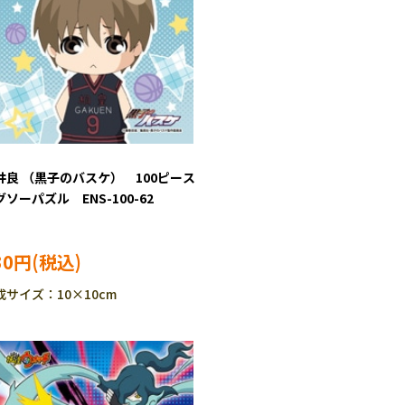
井良 （黒子のバスケ） 100ピース
グソーパズル ENS-100-62
30円
成サイズ：10×10cm