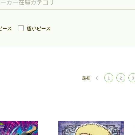
メーカー
在庫
カテゴリ
ピース
極小ピース
最初
1
2
3