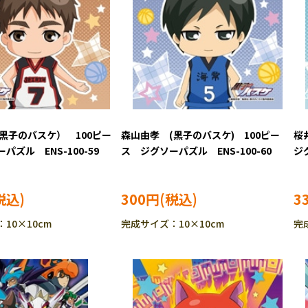
黒子のバスケ） 100ピー
森山由孝 (黒子のバスケ) 100ピー
桜
パズル ENS-100-59
ス ジグソーパズル ENS-100-60
ジ
300円
3
10×10cm
完成サイズ：10×10cm
完