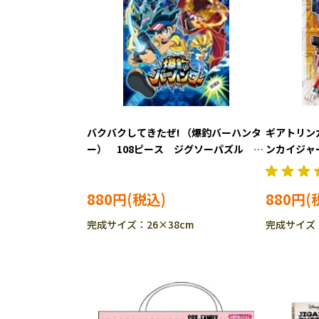
バクバクしてきたぜ! （爆釣バーハンタ
ギアトリン
ー） 108ピース ジグソーパズル
ンカイジャ
ENS-108-L726
パズル ENS
880円
880円
完成サイズ：26×38cm
完成サイズ：