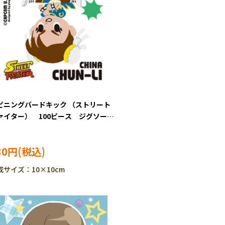
ピニングバードキック （ストリート
ァイター） 100ピース ジグソーパ
 ENS-100-19
30円
成サイズ：10×10cm