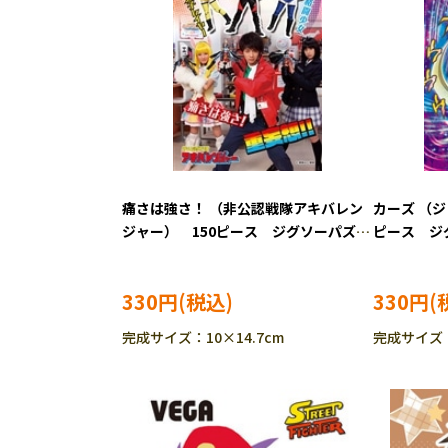
痛さは強さ！ （非公認戦隊アキバレン
カーズ （
ジャー） 150ピース ジグソーパズ
ピース ジグ
ル ENS-150-399
421
330円
330円
完成サイズ：10×14.7cm
完成サイズ：