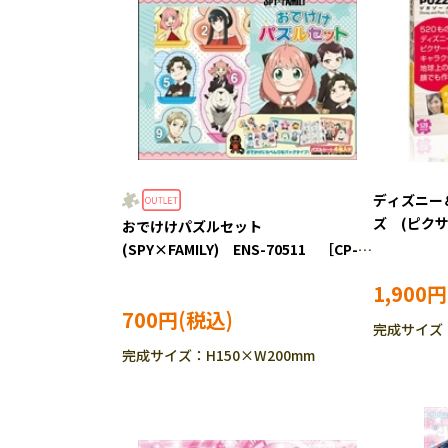
ディズニー
ズ (ピクサ
おでけけパズルセット
パズル TEN
(SPY×FAMILY) ENS-70511 ［CP-
IT］
1,900円
700円
完成サイズ：3
完成サイズ：H150×W200mm