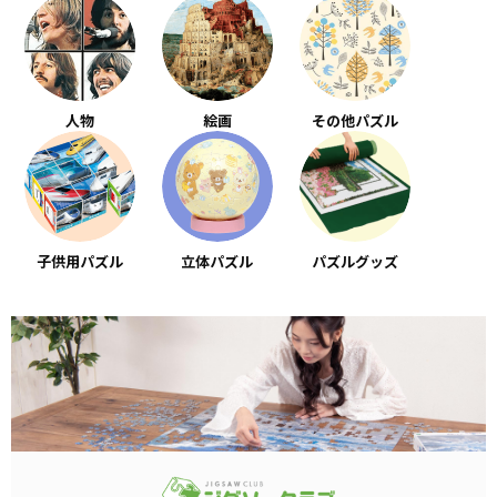
人物
絵画
その他パズル
子供用パズル
立体パズル
パズルグッズ