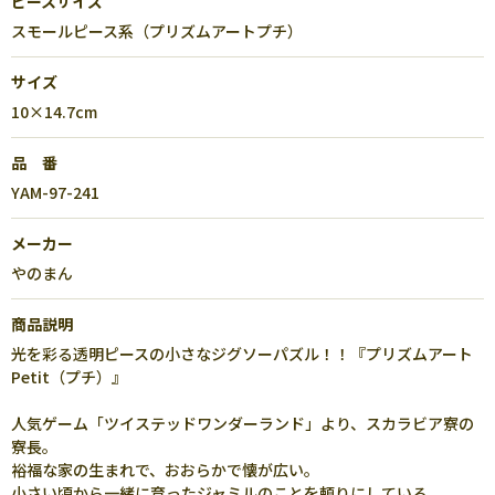
ピースサイズ
スモールピース系（プリズムアートプチ）
サイズ
10×14.7cm
品 番
YAM-97-241
メーカー
やのまん
商品説明
光を彩る透明ピースの小さなジグソーパズル！！『プリズムアート
Petit（プチ）』
人気ゲーム「ツイステッドワンダーランド」より、スカラビア寮の
寮長。
裕福な家の生まれで、おおらかで懐が広い。
小さい頃から一緒に育ったジャミルのことを頼りにしている。