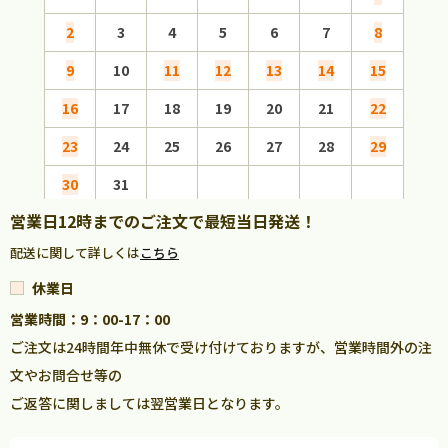
2
3
4
5
6
7
8
6
9
10
11
12
13
14
15
13
16
17
18
19
20
21
22
20
23
24
25
26
27
28
29
27
30
31
営業日12時までのご注文で最短当日発送！
配送に関して詳しくは
こちら
休業日
営業時間：9：00-17：00
ご注文は24時間年中無休で受け付けておりますが、営業時間外の注
文やお問合せ等の
ご返答に関しましては翌営業日となります。