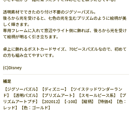
透明素材でできたのり付け不要のジグソーパズル。
後ろから光を受けると、七色の光を生むプリズムのように絵柄が美
しく輝きます。
専用フレームに入れて窓辺やライト側に飾れば、後ろから光を受け
て絵柄が明るく引き立ちます。
卓上に飾れるポストカードサイズ、70ピースパズルなので、初めて
の方も組み立てやすいです。
(C)Disney
補足
【ジグソーパズル】【ディズニー】【ツイステッドワンダーラン
ド】【透明パズル】【プリズムアート】【スモールピース系】【プ
リズムアートプチ】【202012】【-108】【縦柄】【特価4】【色：
レッド】【色：ゴールド】