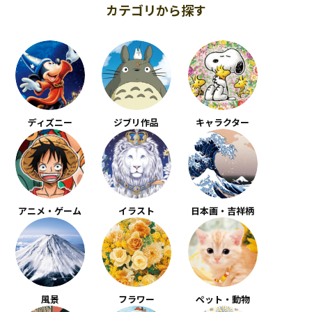
カテゴリから探す
ディズニー
ジブリ作品
キャラクター
アニメ・ゲーム
イラスト
日本画・吉祥柄
風景
フラワー
ペット・動物