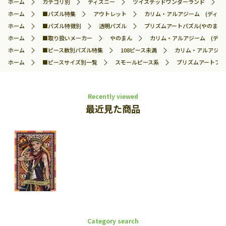
ホーム
カテゴリ別
ディズニー
ツイステッドワンダーランド
ホーム
■パズル特集
アウトレット
カリム・アルアジーム (ディズニー
ホーム
■パズル特徴別
透明パズル
プリズムアートパズル(やのまん)
ホーム
■取り扱いメーカー
やのまん
カリム・アルアジーム (ディズ
ホーム
■ピース数別パズル特集
108ピース未満
カリム・アルアジーム
ホーム
■ピースサイズ別一覧
スモールピース系
プリズムアートプチ
Recently viewed
最近見た商品
Category search