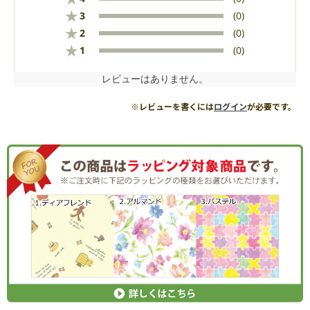
★
3
(0)
★
2
(0)
★
1
(0)
レビューはありません。
※レビューを書くには
ログイン
が必要です。