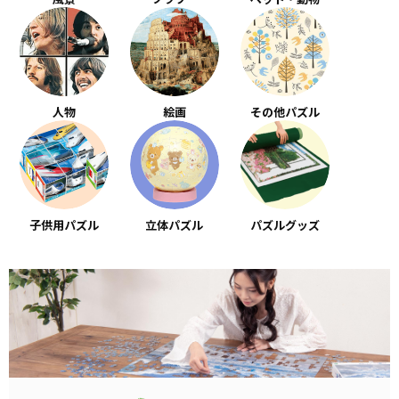
人物
絵画
その他パズル
子供用パズル
立体パズル
パズルグッズ