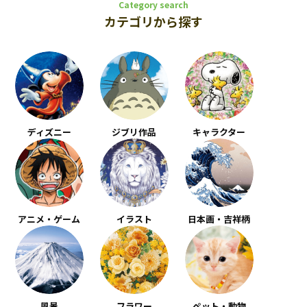
Category search
カテゴリから探す
ディズニー
ジブリ作品
キャラクター
アニメ・ゲーム
イラスト
日本画・吉祥柄
風景
フラワー
ペット・動物