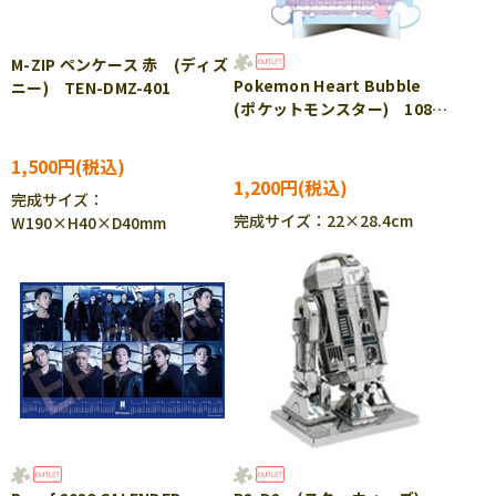
M-ZIP ペンケース 赤 (ディズ
Pokemon Heart Bubble
ニー) TEN-DMZ-401
(ポケットモンスター) 108ピ
ース ジグソーパズル ENS-
108-DP04 ［CP-PO］
1,500円
1,200円
完成サイズ：
完成サイズ：22×28.4cm
W190×H40×D40mm