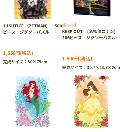
JUSUTICE （ZETMAN） 500
KEEP OUT (名探偵コナン)
ピース ジグソーパズル
366ピース ジグソーパズル
ENS-500-L131
YAM-2305-03 ［CP-SS］
1,650円
1,500円
完成サイズ：50×75cm
完成サイズ：30.7×23.7×2cm