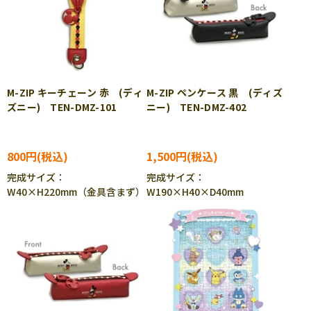
M-ZIP キーチェーン 赤 (ディ
M-ZIP ペンケース 黒 (ディズ
ズニー) TEN-DMZ-101
ニー) TEN-DMZ-402
800円
1,500円
完成サイズ：
完成サイズ：
W40×H220mm（金具含まず）
W190×H40×D40mm