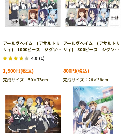
アールヴヘイム (アサルトリ
アールヴヘイム (アサルトリ
リィ) 1000ピース ジグソー
リィ) 300ピース ジグソー
パズル CUT-1000-091
パズル CUT-300-259
4.0
(1)
1,500円
800円
完成サイズ：50×75cm
完成サイズ：26×38cm