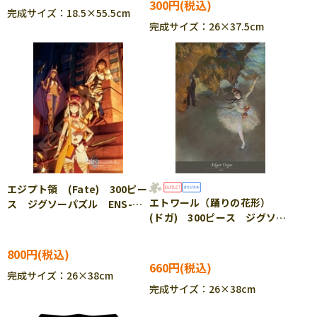
300円
完成サイズ：18.5×55.5cm
完成サイズ：26×37.5cm
エジプト領 (Fate) 300ピー
エトワール（踊りの花形）
ス ジグソーパズル ENS-
(ドガ) 300ピース ジグソー
300-1748
パズル EPO-71-457 ［CP-
SS］
800円
660円
完成サイズ：26×38cm
完成サイズ：26×38cm