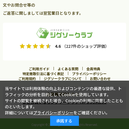
文やお問合せ等の
ご返答に関しましては翌営業日となります。
4.6
（227件のショップ評価）
ご利用ガイド
よくある質問
会員特典
特定商取引法に基づく表記
プライバシーポリシー
ご利用規約
ジグソークラブについて
お問い合わせ
当サイトでは利用体験の向上およびコンテンツの最適な提供、ト
企業購買担当の方へ
ラフィックの分析を目的としてCookieを使用しています。
サイトの閲覧を継続された場合、Cookieの利用に同意したことも
まとめ買いならジグソークラブ for BUSINESS
のといたします。
詳細については
プライバシーポリシー
をご確認ください。
承諾する
Copyright ©
2026 Jigsawclub. All Rights Reserved.