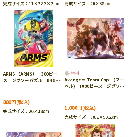
完成サイズ：11×22.3×2cm
完成サイズ：26×38cm
ARMS （ARMS） 300ピー
Avengers Team Cap (マー
ス ジグソーパズル ENS-
ベル) 1000ピース ジグソー
300-1310
パズル TEN-RPG-1000-633
880円
1,000円
完成サイズ：26×38cm
完成サイズ：38.2×53.2cm