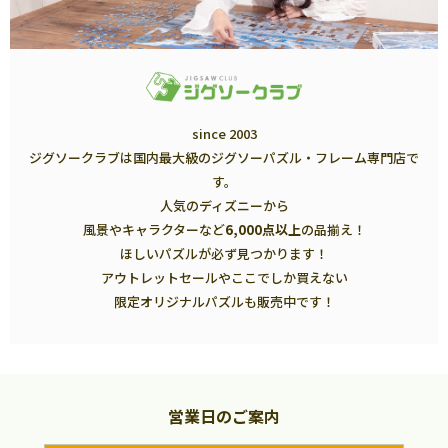
since 2003
ジグソークラブは国内最大級のジグソーパズル・フレーム専門店で
す。
人気のディズニーから
風景やキャラクターなど
6,000点以上
の品揃え！
ほしいパズルが必ず見つかります！
アウトレットセールやここでしか買えない
限定オリジナルパズルも販売中です！
営業日のご案内