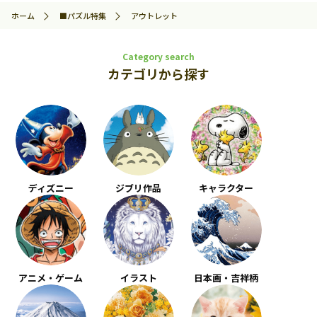
ホーム
■パズル特集
アウトレット
Category search
カテゴリから探す
ディズニー
ジブリ作品
キャラクター
アニメ・ゲーム
イラスト
日本画・吉祥柄