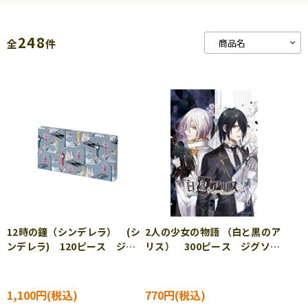
248
全
件
12時の鐘（シンデレラ） (シ
2人の少女の物語 （白と黒のア
ンデレラ) 120ピース ジグ
リス） 300ピース ジグソー
ソーパズル YAM-2304-08
パズル EPO-26-276
1,100円
770円