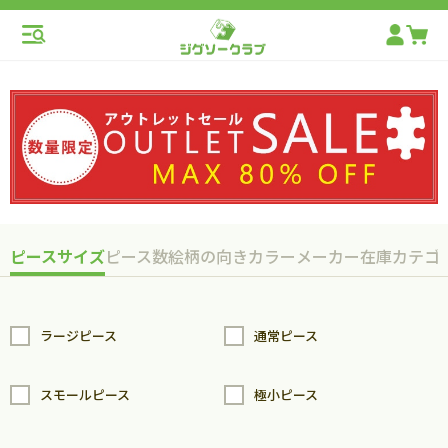
ピースサイズ
ピース数
絵柄の向き
カラー
メーカー
在庫
カテゴ
ラージピース
通常ピース
スモールピース
極小ピース