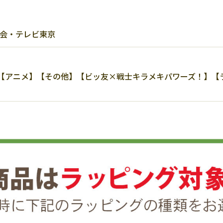
員会・テレビ東京
アニメ】【その他】【ビッ友×戦士キラメキパワーズ！】【ラージ