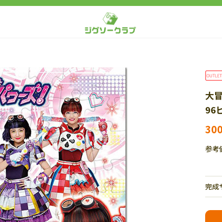
大
96
30
参考
完成