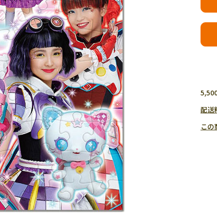
5,
配送
この