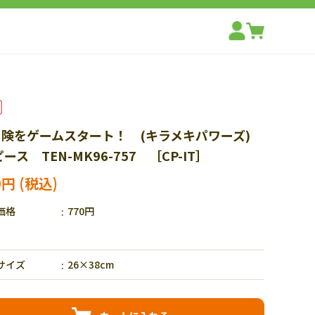
冒険をゲームスタート！ (キラメキパワーズ)
ピース TEN-MK96-757 ［CP-IT］
0円
価格
770円
サイズ
26×38cm