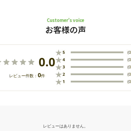
Customer’s voice
お客様の声
★
5
(0
0.0
★
4
(0
★
3
(0
★
0
2
(0
レビュー件数：
件
★
1
(0
レビューはありません。