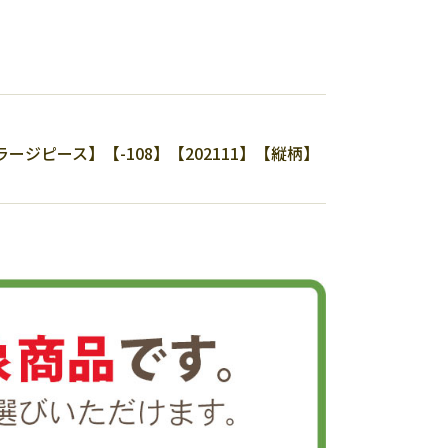
ピース】【-108】【202111】【縦柄】