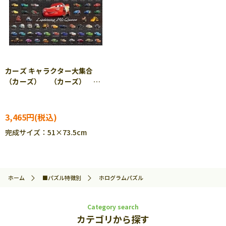
カーズ キャラクター大集合
（カーズ） （カーズ）
1000ピース ジグソーパズ
ル TEN-D1000-867
3,465円
完成サイズ：51×73.5cm
ホーム
■パズル特徴別
ホログラムパズル
Category search
カテゴリから探す