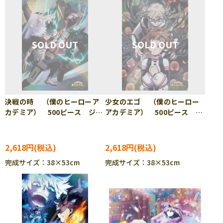
決戦の時 （僕のヒーローア
少女のエゴ （僕のヒーロー
カデミア） 500ピース ジグ
アカデミア） 500ピース ジ
ソーパズル ENS-500-730
グソーパズル ENS-500-732
2,618円
2,618円
完成サイズ：38×53cm
完成サイズ：38×53cm