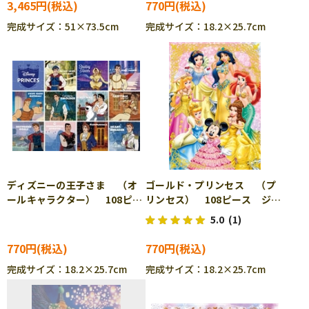
3,465円
770円
完成サイズ：51×73.5cm
完成サイズ：18.2×25.7cm
ディズニーの王子さま （オ
ゴールド・プリンセス （プ
ールキャラクター） 108ピー
リンセス） 108ピース ジグ
ス ジグソーパズル TEN-
ソーパズル TEN-D108-705
5.0
(1)
D108-057
770円
770円
完成サイズ：18.2×25.7cm
完成サイズ：18.2×25.7cm