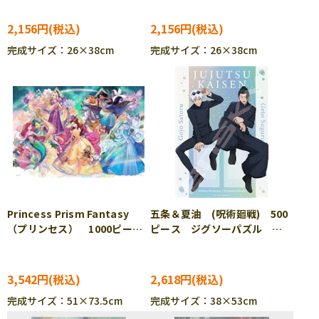
ENS-300-3184
ENS-108-L922
2,156円
2,156円
完成サイズ：26×38cm
完成サイズ：26×38cm
Princess Prism Fantasy
五条＆夏油 (呪術廻戦) 500
（プリンセス） 1000ピー
ピース ジグソーパズル
ス ジグソーパズル TEN-
ENS-500-746
D1000-900
3,542円
2,618円
完成サイズ：51×73.5cm
完成サイズ：38×53cm