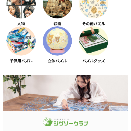
人物
絵画
その他パズル
子供用パズル
立体パズル
パズルグッズ