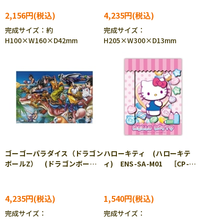
2,156円
4,235円
完成サイズ：約
完成サイズ：
H100×W160×D42mm
H205×W300×D13mm
ゴーゴーパラダイス（ドラゴン
ハローキティ (ハローキテ
ボールZ） (ドラゴンボー
ィ) ENS-SA-M01 ［CP-
ル) ENS-SA-04X ［CP-
PA］
PA］
4,235円
1,540円
完成サイズ：
完成サイズ：