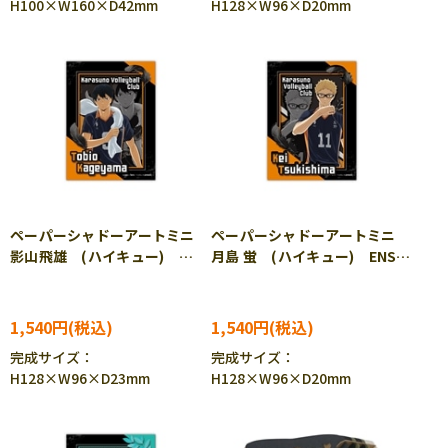
H100×W160×D42mm
H128×W96×D20mm
ペーパーシャドーアートミニ
ペーパーシャドーアートミニ
影山飛雄 (ハイキュー)
月島 蛍 (ハイキュー) ENS-
ENS-SA-M08 ［CP-PA］
SA-M09 ［CP-PA］
1,540円
1,540円
完成サイズ：
完成サイズ：
H128×W96×D23mm
H128×W96×D20mm