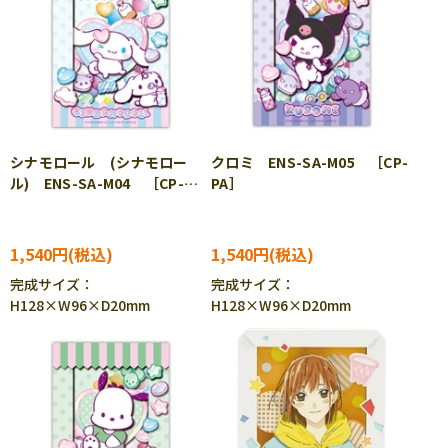
シナモロール (シナモロー
クロミ ENS-SA-M05 ［CP-
ル) ENS-SA-M04 ［CP-
PA］
PA］
1,540円
1,540円
完成サイズ：
完成サイズ：
H128×W96×D20mm
H128×W96×D20mm