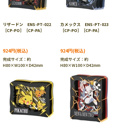
リザードン ENS-PT-022
カメックス ENS-PT-023
［CP-PO］［CP-PA］
［CP-PO］［CP-PA］
924円
924円
完成サイズ：約
完成サイズ：約
H80×W100×D42mm
H80×W100×D42mm