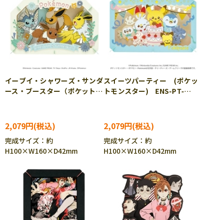
イーブイ・シャワーズ・サンダ
スイーツパーティー (ポケッ
ース・ブースター（ポケットモ
トモンスター) ENS-PT-
ンスター） ENS-PT-L73
L59 ［CP-PO］［CP-PA］
［CP-PO］［CP-PA］
2,079円
2,079円
完成サイズ：約
完成サイズ：約
H100×W160×D42mm
H100×W160×D42mm