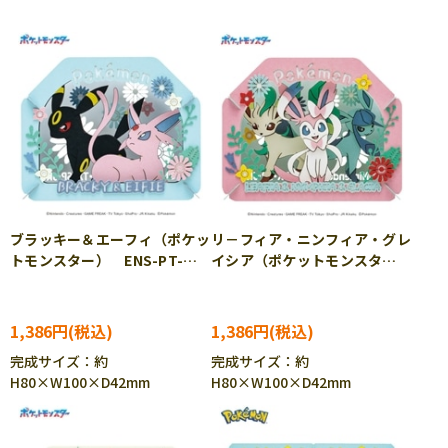
ブラッキー＆エーフィ（ポケッ
リ－フィア・ニンフィア・グレ
トモンスター） ENS-PT-
イシア（ポケットモンスタ
365 ［CP-PO］［CP-PA］
ー） ENS-PT-366 ［CP-
PO］［CP-PA］
1,386円
1,386円
完成サイズ：約
完成サイズ：約
H80×W100×D42mm
H80×W100×D42mm