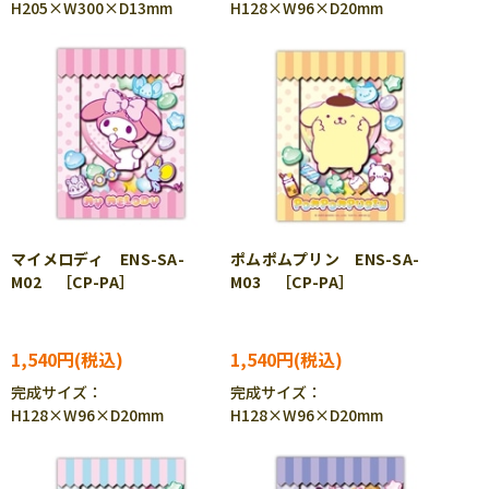
H205×W300×D13mm
H128×W96×D20mm
マイメロディ ENS-SA-
ポムポムプリン ENS-SA-
M02 ［CP-PA］
M03 ［CP-PA］
1,540円
1,540円
完成サイズ：
完成サイズ：
H128×W96×D20mm
H128×W96×D20mm