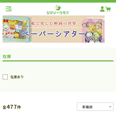
在庫
在庫あり
477
全
件