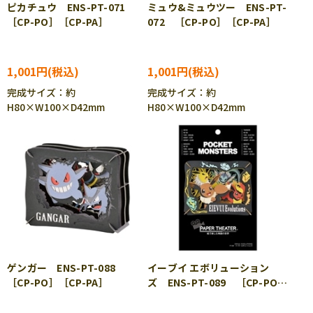
ピカチュウ ENS-PT-071
ミュウ&ミュウツー ENS-PT-
［CP-PO］［CP-PA］
072 ［CP-PO］［CP-PA］
1,001円
1,001円
完成サイズ：約
完成サイズ：約
H80×W100×D42mm
H80×W100×D42mm
ゲンガー ENS-PT-088
イーブイ エボリューション
［CP-PO］［CP-PA］
ズ ENS-PT-089 ［CP-PO］
［CP-PA］