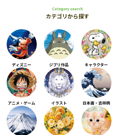
Category search
カテゴリから探す
ディズニー
ジブリ作品
キャラクター
アニメ・ゲーム
イラスト
日本画・吉祥柄