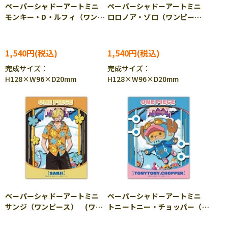
ペーパーシャドーアートミニ
ペーパーシャドーアートミニ
モンキー・D・ルフィ（ワンピ
ロロノア・ゾロ（ワンピー
ース） (ワンピース) ENS-
ス） (ワンピース) ENS-SA-
SA-M11 ［CP-PA］
M12 ［CP-PA］
1,540円
1,540円
完成サイズ：
完成サイズ：
H128×W96×D20mm
H128×W96×D20mm
ペーパーシャドーアートミニ
ペーパーシャドーアートミニ
サンジ（ワンピース） (ワン
トニートニー・チョッパー（ワ
ピース) ENS-SA-M13
ンピース） (ワンピース)