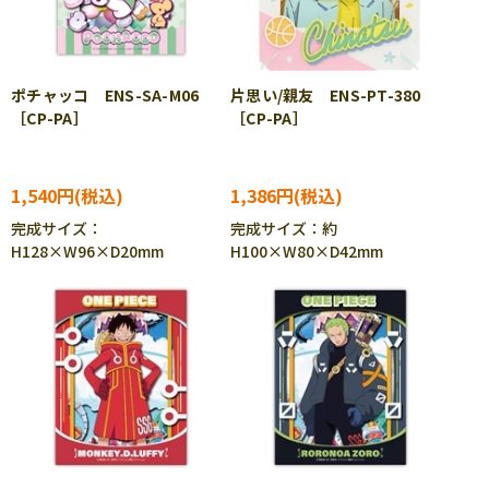
ポチャッコ ENS-SA-M06
片思い/親友 ENS-PT-380
［CP-PA］
［CP-PA］
1,540円
1,386円
完成サイズ：
完成サイズ：約
H128×W96×D20mm
H100×W80×D42mm