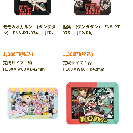
モモ＆オカルン (ダンダダ
怪異 (ダンダダン) ENS-PT-
ン) ENS-PT-374 ［CP-
375 ［CP-PA］
PA］
1,386円
1,386円
完成サイズ：約
完成サイズ：約
H100×W80×D42mm
H100×W80×D42mm