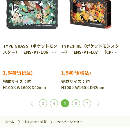
TYPE:GRASS（ポケットモン
TYPE:FIRE（ポケットモンスタ
スター） ENS-PT-L06
ー） ENS-PT-L07 ［CP-
［CP-PO］［CP-PA］
PO］［CP-PA］
1,540円
1,540円
完成サイズ：約
完成サイズ：約
H100×W160×D42mm
H100×W160×D42mm
5
3
4
6
7
ホーム
おもちゃ・雑貨
ペーパーシアター