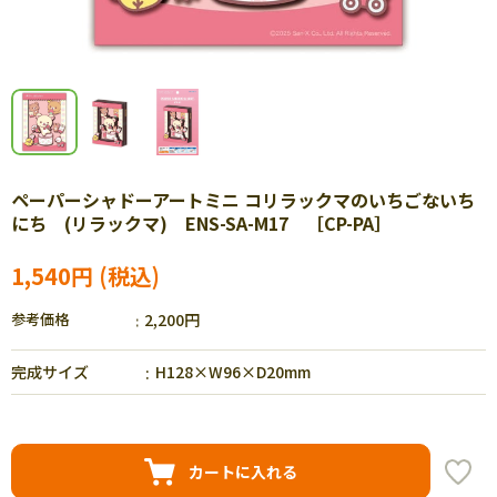
ペーパーシャドーアートミニ コリラックマのいちごないち
にち (リラックマ) ENS-SA-M17 ［CP-PA］
1,540円
参考価格
2,200円
完成サイズ
H128×W96×D20mm
カートに入れる