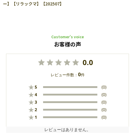
ー】【リラックマ】【202507】
Customer’s voice
お客様の声
0.0
0
レビュー件数：
件
★
5
(0)
★
4
(0)
★
3
(0)
★
2
(0)
★
1
(0)
レビューはありません。