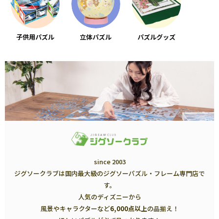
子供用パズル
立体パズル
パズルグッズ
since 2003
ジグソークラブは国内最大級のジグソーパズル・フレーム専門店で
す。
人気のディズニーから
風景やキャラクターなど
6,000点以上
の品揃え！