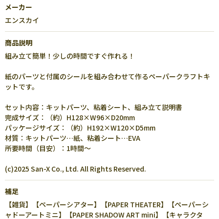
メーカー
エンスカイ
商品説明
組み立て簡単！少しの時間ですぐ作れる！
紙のパーツと付属のシールを組み合わせて作るペーパークラフトキ
ットです。
セット内容：キットパーツ、粘着シート、組み立て説明書
完成サイズ：（約）H128×W96×D20mm
パッケージサイズ：（約）H192×W120×D5mm
材質：キットパーツ…紙、粘着シート…EVA
所要時間（目安）：1時間～
(c)2025 San-X Co., Ltd. All Rights Reserved.
補足
【雑貨】【ペーパーシアター】【PAPER THEATER】【ペーパーシ
ャドーアートミニ】【PAPER SHADOW ART mini】【キャラクタ