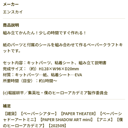
メーカー
エンスカイ
商品説明
組み立てかんたん！少しの時間ですぐ作れる！
紙のパーツと付属のシールを組み合わせて作るペーパークラフトキ
ットです。
セット内容：キットパーツ、粘着シート、組み立て説明書
完成サイズ：（約）H128×W96×D20mm
材質：キットパーツ…紙、粘着シート…EVA
所要時間（目安）：約1時間～
(c)堀越耕平／集英社・僕のヒーローアカデミア製作委員会
補足
【雑貨】【ペーパーシアター】【PAPER THEATER】【ペーパーシ
ャドーアートミニ】【PAPER SHADOW ART mini】【アニメ】【僕
のヒーローアカデミア】【202509】