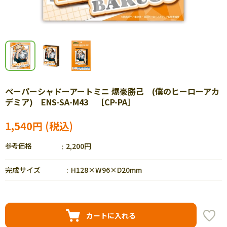
ペーパーシャドーアートミニ 爆豪勝己 (僕のヒーローアカ
デミア) ENS-SA-M43 ［CP-PA］
1,540円
参考価格
2,200円
完成サイズ
H128×W96×D20mm
カートに入れる