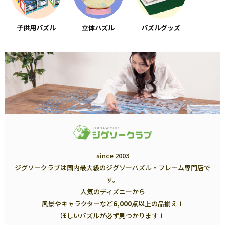
子供用パズル
立体パズル
パズルグッズ
since 2003
ジグソークラブは国内最大級のジグソーパズル・フレーム専門店で
す。
人気のディズニーから
風景やキャラクターなど
6,000点以上
の品揃え！
ほしいパズルが必ず見つかります！