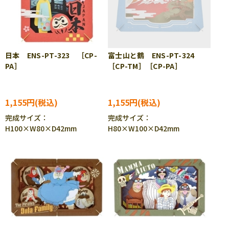
日本 ENS-PT-323 ［CP-
富士山と鶴 ENS-PT-324
PA］
［CP-TM］［CP-PA］
1,155円
1,155円
完成サイズ：
完成サイズ：
H100×W80×D42mm
H80×W100×D42mm