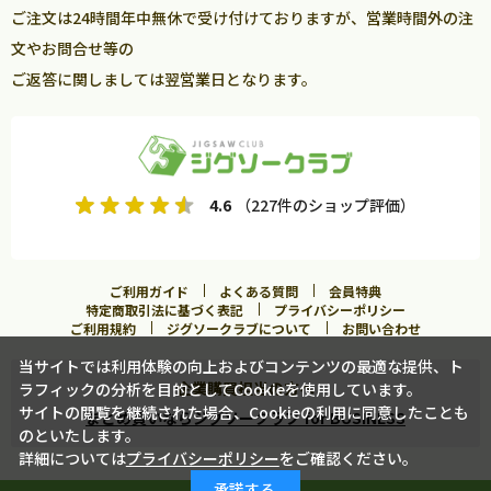
ご注文は24時間年中無休で受け付けておりますが、営業時間外の注
文やお問合せ等の
ご返答に関しましては翌営業日となります。
4.6
（227件のショップ評価）
ご利用ガイド
よくある質問
会員特典
特定商取引法に基づく表記
プライバシーポリシー
ご利用規約
ジグソークラブについて
お問い合わせ
当サイトでは利用体験の向上およびコンテンツの最適な提供、ト
企業購買担当の方へ
ラフィックの分析を目的としてCookieを使用しています。
サイトの閲覧を継続された場合、Cookieの利用に同意したことも
まとめ買いならジグソークラブ for BUSINESS
のといたします。
詳細については
プライバシーポリシー
をご確認ください。
承諾する