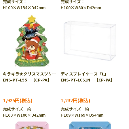
完成サイズ：
完成サイズ：
H100×W154×D42mm
H100×W80×D42mm
キラキラ★クリスマスツリー
ディスプレイケース「L」
ENS-PT-L55 ［CP-PA］
ENS-PT-LCS1N ［CP-PA］
1,925円
1,232円
完成サイズ：約
完成サイズ：約
H160×W100×D42mm
H109×W169×D54mm