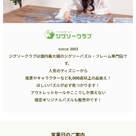
since 2003
ジグソークラブは国内最大級のジグソーパズル・フレーム専門店で
す。
人気のディズニーから
風景やキャラクターなど
6,000点以上
の品揃え！
ほしいパズルが必ず見つかります！
アウトレットセールやここでしか買えない
限定オリジナルパズルも販売中です！
営業日のご案内