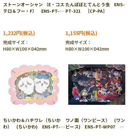
ストーンオーシャン （E・コス
たんぽぽとてんとう虫 ENS-
テロ＆フー・F） ENS-PT-
PT-321 ［CP-PA］
297 ［CP-PA］
1,232円
1,155円
完成サイズ：
完成サイズ：
H80×W100×D42mm
H80×W100×D42mm
ちいかわ＆ハチワレ（ちいか
ワノ国（ワンピース） (ワン
わ） (ちいかわ) ENS-PT-
ピース) ENS-PT-WP07
325 ［CP-CH］［CP-PA］
［CP-PA］