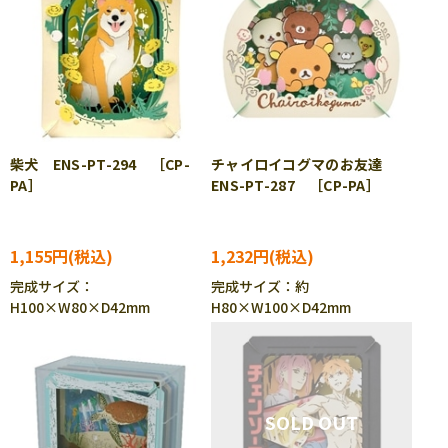
柴犬 ENS-PT-294 ［CP-
チャイロイコグマのお友達
PA］
ENS-PT-287 ［CP-PA］
1,155円
1,232円
完成サイズ：
完成サイズ：約
H100×W80×D42mm
H80×W100×D42mm