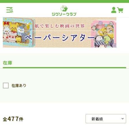
在庫
在庫あり
477
全
件