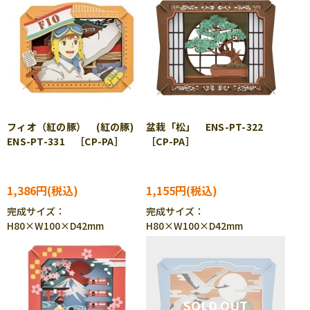
フィオ（紅の豚） (紅の豚)
盆栽「松」 ENS-PT-322
ENS-PT-331 ［CP-PA］
［CP-PA］
1,386円
1,155円
完成サイズ：
完成サイズ：
H80×W100×D42mm
H80×W100×D42mm