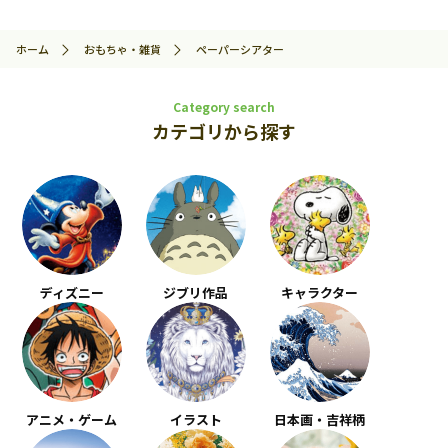
ホーム
おもちゃ・雑貨
ペーパーシアター
Category search
カテゴリから探す
ディズニー
ジブリ作品
キャラクター
アニメ・ゲーム
イラスト
日本画・吉祥柄