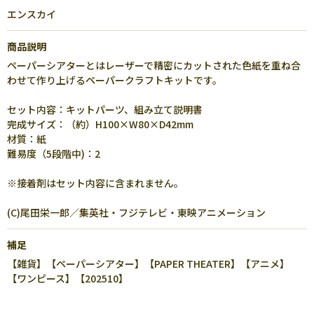
エンスカイ
商品説明
ペーパーシアターとはレーザーで精密にカットされた色紙を重ね合
わせて作り上げるペーパークラフトキットです。
セット内容：キットパーツ、組み立て説明書
完成サイズ：（約）H100×W80×D42mm
材質：紙
難易度（5段階中)：2
※接着剤はセット内容に含まれません。
(C)尾田栄一郎／集英社・フジテレビ・東映アニメーション
補足
【雑貨】【ペーパーシアター】【PAPER THEATER】【アニメ】
【ワンピース】【202510】