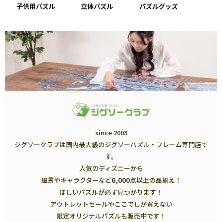
子供用パズル
立体パズル
パズルグッズ
since 2003
ジグソークラブは国内最大級のジグソーパズル・フレーム専門店で
す。
人気のディズニーから
風景やキャラクターなど
6,000点以上
の品揃え！
ほしいパズルが必ず見つかります！
アウトレットセールやここでしか買えない
限定オリジナルパズルも販売中です！