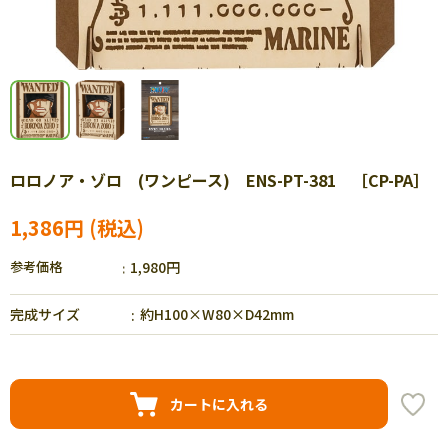
ロロノア・ゾロ (ワンピース) ENS-PT-381 ［CP-PA］
1,386円
参考価格
1,980円
完成サイズ
約H100×W80×D42mm
カートに入れる