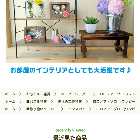
ホーム
おもちゃ・雑貨
ペーパーシアター
ロロノア・ゾロ (ワンピース)
ホーム
■パズル特集
夏休み工作特集
ロロノア・ゾロ (ワンピース) E
ホーム
■取り扱いメーカー
エンスカイ
ロロノア・ゾロ (ワンピース) 
Recently viewed
最近見た商品