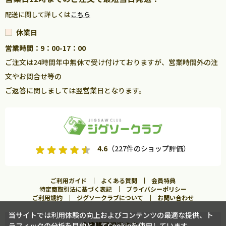
配送に関して詳しくは
こちら
休業日
営業時間：9：00-17：00
ご注文は24時間年中無休で受け付けておりますが、営業時間外の注
文やお問合せ等の
ご返答に関しましては翌営業日となります。
4.6
（227件のショップ評価）
ご利用ガイド
よくある質問
会員特典
特定商取引法に基づく表記
プライバシーポリシー
ご利用規約
ジグソークラブについて
お問い合わせ
当サイトでは利用体験の向上およびコンテンツの最適な提供、ト
企業購買担当の方へ
ラフィックの分析を目的としてCookieを使用しています。