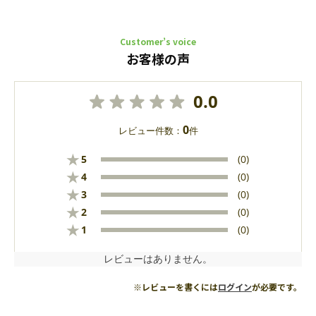
Customer’s voice
お客様の声
0.0
0
レビュー件数：
件
★
5
(0)
★
4
(0)
★
3
(0)
★
2
(0)
★
1
(0)
レビューはありません。
※レビューを書くには
ログイン
が必要です。