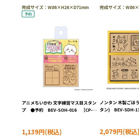
完成サイズ：W86×H26×D71mm
完成サイズ：W86×H
ノンタン 木製ごほ
アニメちいかわ 文字練習マス目スタン
タン) BEV-SDH-1
プ ●予約 BEV-SOH-016 ［CP-
CH］
2,079円
1,139円