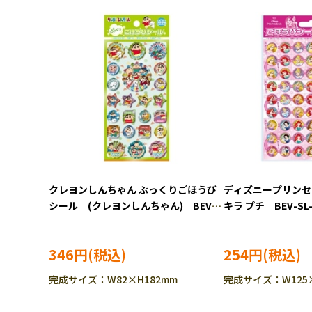
クレヨンしんちゃん ぷっくりごほうび
ディズニープリンセ
シール (クレヨンしんちゃん) BEV-
キラ プチ BEV-SL-
SL-289
346円
254円
完成サイズ：W82×H182mm
完成サイズ：W125×