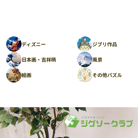
ディズニー
ジブリ作品
日本画・吉祥柄
風景
絵画
その他パズル