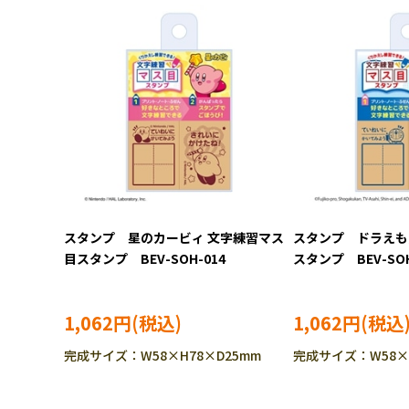
スタンプ 星のカービィ 文字練習マス
スタンプ ドラえも
目スタンプ BEV-SOH-014
スタンプ BEV-SOH
1,062円
1,062円
完成サイズ：W58×H78×D25mm
完成サイズ：W58×H