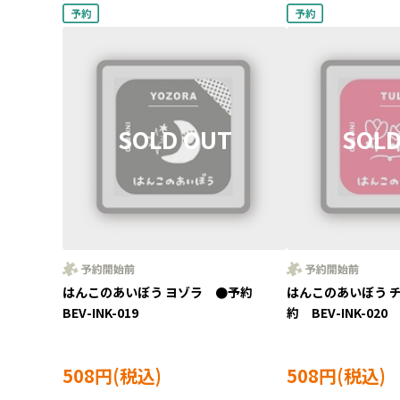
はんこのあいぼう ヨゾラ ●予約
はんこのあいぼう 
BEV-INK-019
約 BEV-INK-020
508円
508円