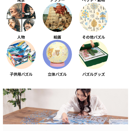
人物
絵画
その他パズル
子供用パズル
立体パズル
パズルグッズ