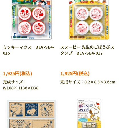
ミッキーマウス BEV-SE4-
スヌーピー 先生のごほうびス
015
タンプ BEV-SE4-017
1,925円
1,925円
完成サイズ：
完成サイズ：8.2×8.3×3.6cm
W108×H136×D38