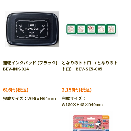
速乾インクパッド (ブラック)
となりのトトロ (となりのト
BEV-INK-014
トロ) BEV-SE5-005
616円
2,156円
完成サイズ：W96ｘH64ｍｍ
完成サイズ：
W180×H48×D40mm