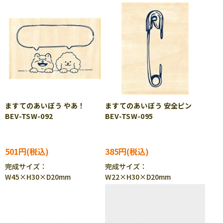
ますてのあいぼう やあ！
ますてのあいぼう 安全ピン
BEV-TSW-092
BEV-TSW-095
501円
385円
完成サイズ：
完成サイズ：
W45×H30×D20mm
W22×H30×D20mm