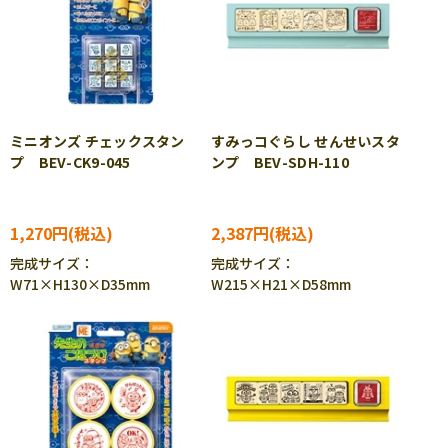
ミニオンズ チェックスタン
すみっコぐらし せんせいスタ
プ BEV-CK9-045
ンプ BEV-SDH-110
1,270円
2,387円
完成サイズ：
完成サイズ：
W71×H130×D35mm
W215×H21×D58mm