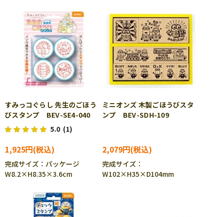
すみっコぐらし 先生のごほう
ミニオンズ 木製ごほうびスタ
びスタンプ BEV-SE4-040
ンプ BEV-SDH-109
5.0
(1)
1,925円
2,079円
完成サイズ：パッケージ
完成サイズ：
W8.2×H8.35×3.6cm
W102×H35×D104mm