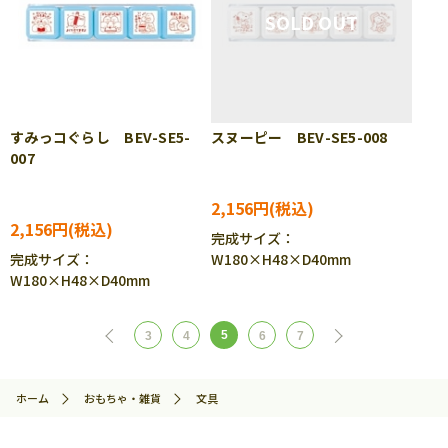
すみっコぐらし BEV-SE5-
スヌーピー BEV-SE5-008
007
2,156円
2,156円
完成サイズ：
完成サイズ：
W180×H48×D40mm
W180×H48×D40mm
5
3
4
6
7
ホーム
おもちゃ・雑貨
文具