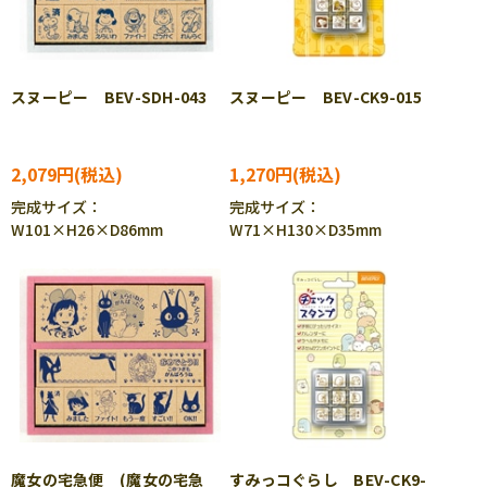
スヌーピー BEV-SDH-043
スヌーピー BEV-CK9-015
2,079円
1,270円
完成サイズ：
完成サイズ：
W101×H26×D86mm
W71×H130×D35mm
魔女の宅急便 (魔女の宅急
すみっコぐらし BEV-CK9-