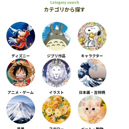
Category search
カテゴリから探す
ディズニー
ジブリ作品
キャラクター
アニメ・ゲーム
イラスト
日本画・吉祥柄
風景
フラワー
ペット・動物