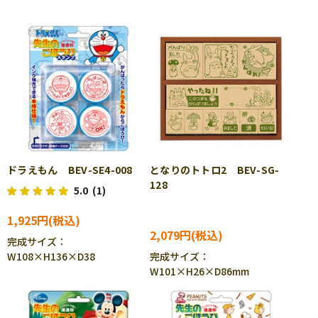
ドラえもん BEV-SE4-008
となりのトトロ2 BEV-SG-
128
5.0
(1)
1,925円
2,079円
完成サイズ：
W108×H136×D38
完成サイズ：
W101×H26×D86mm