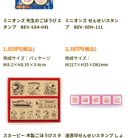
ミニオンズ 先生のごほうびス
ミニオンズ せんせいスタン
タンプ BEV-SE4-041
プ BEV-SDH-111
1,925円
2,387円
完成サイズ：パッケージ
完成サイズ：
W8.2×H8.35×3.6cm
W217×H35×D61mm
スヌーピー 木製ごほうびスタ
浸透印せんせいスタンプ しょ