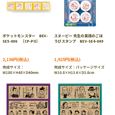
ポケットモンスター BEV-
スヌーピー 先生の英語のごほ
SE5-006 ［CP-PO］
うびスタンプ BEV-SE4-049
2,156円
1,925円
完成サイズ：
完成サイズ：パッケージサイズ
W180×H48×D40mm
W10.8×H13.6×D3.8cm