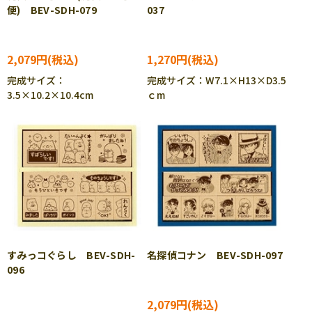
便) BEV-SDH-079
037
2,079円
1,270円
完成サイズ：
完成サイズ：W7.1×H13×D3.5
3.5×10.2×10.4cm
ｃm
すみっコぐらし BEV-SDH-
名探偵コナン BEV-SDH-097
096
2,079円