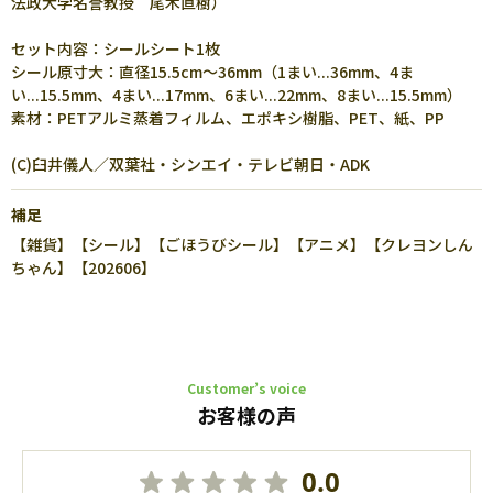
法政大学名誉教授 尾木直樹）
セット内容：シールシート1枚
シール原寸大：直径15.5cm～36mm（1まい...36mm、4ま
い...15.5mm、4まい...17mm、6まい...22mm、8まい...15.5mm）
素材：PETアルミ蒸着フィルム、エポキシ樹脂、PET、紙、PP
(C)臼井儀人／双葉社・シンエイ・テレビ朝日・ADK
補足
【雑貨】【シール】【ごほうびシール】【アニメ】【クレヨンしん
ちゃん】【202606】
Customer’s voice
お客様の声
0.0