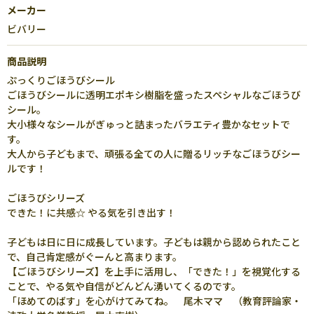
メーカー
ビバリー
商品説明
ぷっくりごほうびシール
ごほうびシールに透明エポキシ樹脂を盛ったスペシャルなごほうび
シール。
大小様々なシールがぎゅっと詰まったバラエティ豊かなセットで
す。
大人から子どもまで、頑張る全ての人に贈るリッチなごほうびシー
ルです！
ごほうびシリーズ
できた！に共感☆ やる気を引き出す！
子どもは日に日に成長しています。子どもは親から認められたこと
で、自己肯定感がぐーんと高まります。
【ごほうびシリーズ】を上手に活用し、「できた！」を視覚化する
ことで、やる気や自信がどんどん湧いてくるのです。
「ほめてのばす」を心がけてみてね。 尾木ママ （教育評論家・