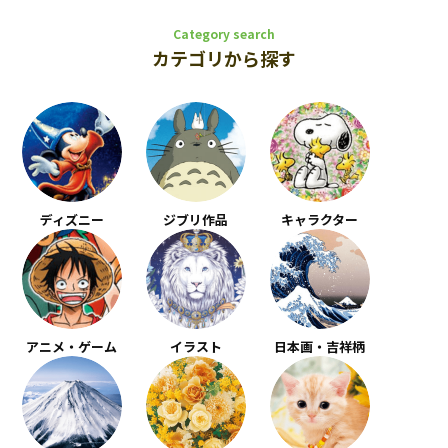
Category search
カテゴリから探す
ディズニー
ジブリ作品
キャラクター
アニメ・ゲーム
イラスト
日本画・吉祥柄