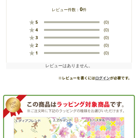
0
レビュー件数：
件
★
5
(0)
★
4
(0)
★
3
(0)
★
2
(0)
★
1
(0)
レビューはありません。
※レビューを書くには
ログイン
が必要です。