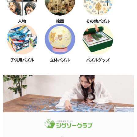
人物
絵画
その他パズル
子供用パズル
立体パズル
パズルグッズ