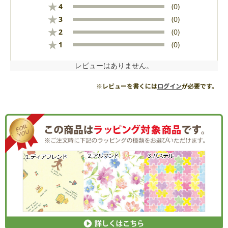
★
4
(0)
★
3
(0)
★
2
(0)
★
1
(0)
レビューはありません。
※レビューを書くには
ログイン
が必要です。