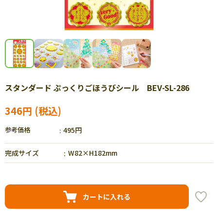
スタンダード ぷっくりごほうびシール BEV-SL-286
346円
参考価格
495円
完成サイズ
W82×H182mm
カートに入れる