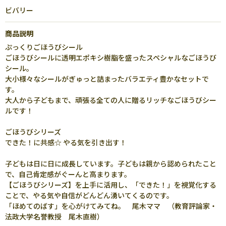
ビバリー
商品説明
ぷっくりごほうびシール
ごほうびシールに透明エポキシ樹脂を盛ったスペシャルなごほうび
シール。
大小様々なシールがぎゅっと詰まったバラエティ豊かなセットで
す。
大人から子どもまで、頑張る全ての人に贈るリッチなごほうびシー
ルです！
ごほうびシリーズ
できた！に共感☆ やる気を引き出す！
子どもは日に日に成長しています。子どもは親から認められたこと
で、自己肯定感がぐーんと高まります。
【ごほうびシリーズ】を上手に活用し、「できた！」を視覚化する
ことで、やる気や自信がどんどん湧いてくるのです。
「ほめてのばす」を心がけてみてね。 尾木ママ （教育評論家・
法政大学名誉教授 尾木直樹）