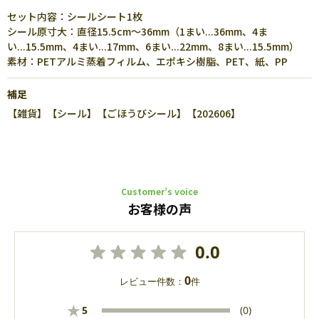
セット内容：シールシート1枚
シール原寸大：直径15.5cm～36mm（1まい...36mm、4ま
い...15.5mm、4まい...17mm、6まい...22mm、8まい...15.5mm）
素材：PETアルミ蒸着フィルム、エポキシ樹脂、PET、紙、PP
補足
【雑貨】【シール】【ごほうびシール】【202606】
Customer’s voice
お客様の声
0.0
0
レビュー件数：
件
★
5
(0)