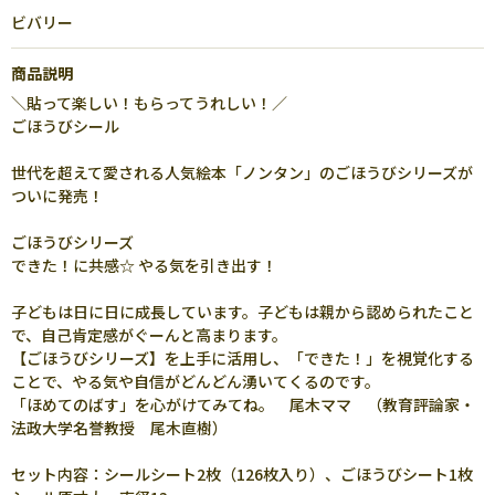
ビバリー
商品説明
＼貼って楽しい！もらってうれしい！／
ごほうびシール
世代を超えて愛される人気絵本「ノンタン」のごほうびシリーズが
ついに発売！
ごほうびシリーズ
できた！に共感☆ やる気を引き出す！
子どもは日に日に成長しています。子どもは親から認められたこと
で、自己肯定感がぐーんと高まります。
【ごほうびシリーズ】を上手に活用し、「できた！」を視覚化する
ことで、やる気や自信がどんどん湧いてくるのです。
「ほめてのばす」を心がけてみてね。 尾木ママ （教育評論家・
法政大学名誉教授 尾木直樹）
セット内容：シールシート2枚（126枚入り）、ごほうびシート1枚