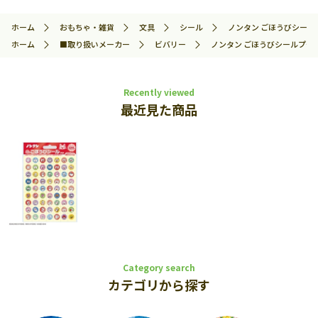
ホーム
おもちゃ・雑貨
文具
シール
ノンタン ごほうびシールプチ
ホーム
■取り扱いメーカー
ビバリー
ノンタン ごほうびシールプチ (ノ
Recently viewed
最近見た商品
Category search
カテゴリから探す