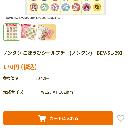
ノンタン ごほうびシールプチ (ノンタン) BEV-SL-292
170円
参考価格
242円
完成サイズ
W125×H182mm
カートに入れる