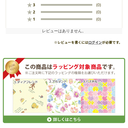
★
3
(0)
★
2
(0)
★
1
(0)
レビューはありません。
※レビューを書くには
ログイン
が必要です。