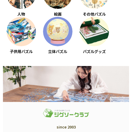
人物
絵画
その他パズル
子供用パズル
立体パズル
パズルグッズ
since 2003