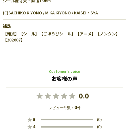
シール原寸大・直径13mm
(C)SACHIKO KIYONO / MIKA KIYONO / KAISEI・SYA
補足
【雑貨】【シール】【ごほうびシール】【アニメ】【ノンタン】
【202607】
Customer’s voice
お客様の声
0.0
0
レビュー件数：
件
★
5
(0)
★
4
(0)