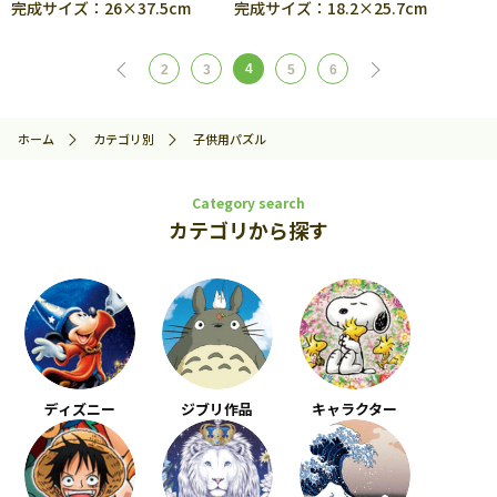
完成サイズ：26×37.5cm
完成サイズ：18.2×25.7cm
4
2
3
5
6
ホーム
カテゴリ別
子供用パズル
Category search
カテゴリから探す
ディズニー
ジブリ作品
キャラクター