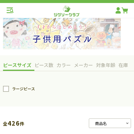
ピースサイズ
ピース数
カラー
メーカー
対象年齢
在庫
ラージピース
426
全
件