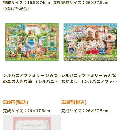
完成サイズ：16.5×74cm（3枚
完成サイズ：26×37.5cm
つなげた場合）
シルバニアファミリー ひみつ
シルバニアファミリー みんな
の森の大きな滝 (シルバニア
なかよし (シルバニアファミ
ファミリー) 46ピース APO-
リー) 46ピース APO-25-
25-293 ［CP-IT］
317 ［CP-IT］
539円
539円
完成サイズ：26×37.5cm
完成サイズ：26×37.5cm