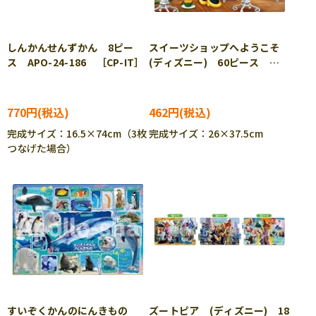
しんかんせんずかん 8ピー
スイーツショップへようこそ
ス APO-24-186 ［CP-IT］
(ディズニー) 60ピース
TEN-DC60-90 ［CP-IT］
770円
462円
完成サイズ：16.5×74cm（3枚
完成サイズ：26×37.5cm
つなげた場合）
すいぞくかんのにんきもの
ズートピア (ディズニー) 18