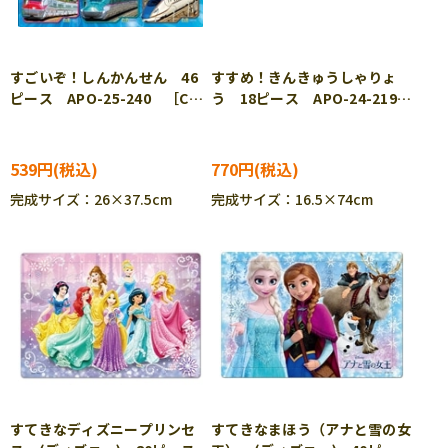
すごいぞ！しんかんせん 46
すすめ！きんきゅうしゃりょ
ピース APO-25-240 ［CP-
う 18ピース APO-24-219
IT］
［CP-IT］
539円
770円
完成サイズ：26×37.5cm
完成サイズ：16.5×74cm
すてきなディズニープリンセ
すてきなまほう（アナと雪の女