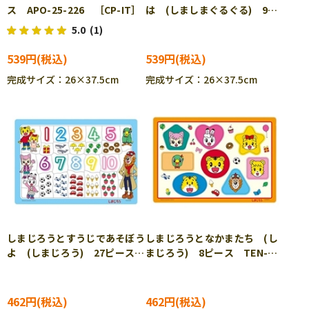
ス APO-25-226 ［CP-IT］
は (しましまぐるぐる) 9ピ
ース APO-25-296 ［CP-
5.0
(1)
IT］
539円
539円
完成サイズ：26×37.5cm
完成サイズ：26×37.5cm
しまじろうとすうじであそぼう
しまじろうとなかまたち (し
よ (しまじろう) 27ピース
まじろう) 8ピース TEN-
TEN-TC27-673 ［CP-IT］
TC08-671 ［CP-IT］
462円
462円