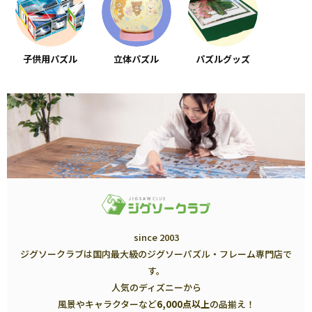
子供用パズル
立体パズル
パズルグッズ
since 2003
ジグソークラブは国内最大級のジグソーパズル・フレーム専門店で
す。
人気のディズニーから
風景やキャラクターなど
6,000点以上
の品揃え！