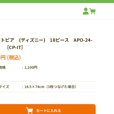
トピア (ディズニー) 18ピース APO-24-
1 ［CP-IT］
0円
価格
1,100円
サイズ
16.5×74cm（3枚つなげた場合）
カートに入れる