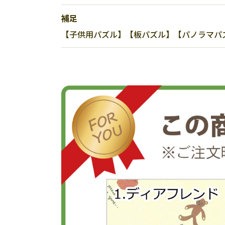
補足
【子供用パズル】【板パズル】【パノラマパズル