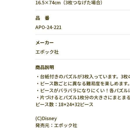
16.5×74cm（3枚つなげた場合）
品 番
APO-24-221
メーカー
エポック社
商品説明
・台紙付きのパズルが3枚入っています。3枚
・ピース数ごとに異なる難易度を楽しめます
・ピースがバラバラになりにくい！各パズル
・片づけるとパズル1枚分の大きさにまとま
ピース数：18+24+32ピース
(C)Disney
発売元：エポック社