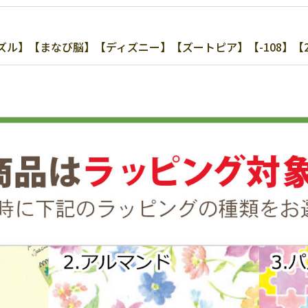
】【まなび脳】【ディズニー】【ズートピア】【-108】【20