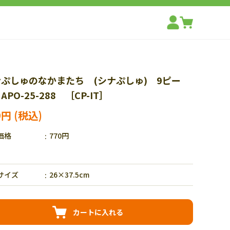
ぷしゅのなかまたち (シナぷしゅ) 9ピー
APO-25-288 ［CP-IT］
9円
価格
770円
サイズ
26×37.5cm
カートに入れる