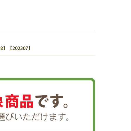
【202307】