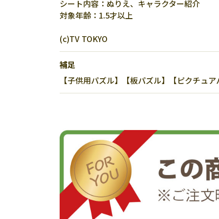
シート内容：ぬりえ、キャラクター紹介
対象年齢：1.5才以上
(c)TV TOKYO
補足
【子供用パズル】【板パズル】【ピクチュアパズ