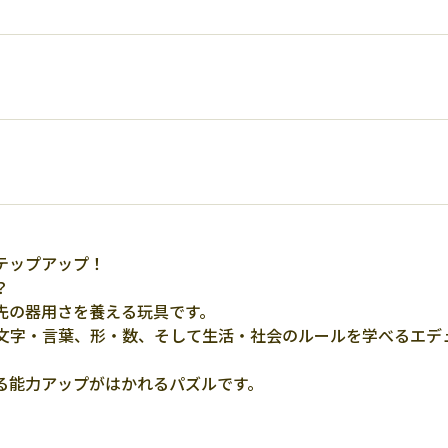
テップアップ！
？
先の器用さを養える玩具です。
文字・言葉、形・数、そして生活・社会のルールを学べるエデ
る能力アップがはかれるパズルです。