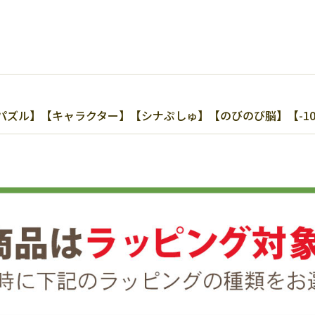
ル】【キャラクター】【シナぷしゅ】【のびのび脳】【-108】