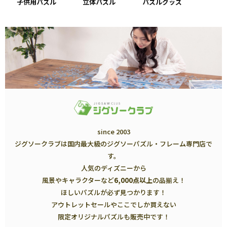
子供用パズル
立体パズル
パズルグッズ
since 2003
ジグソークラブは国内最大級のジグソーパズル・フレーム専門店で
す。
人気のディズニーから
風景やキャラクターなど
6,000点以上
の品揃え！
ほしいパズルが必ず見つかります！
アウトレットセールやここでしか買えない
限定オリジナルパズルも販売中です！