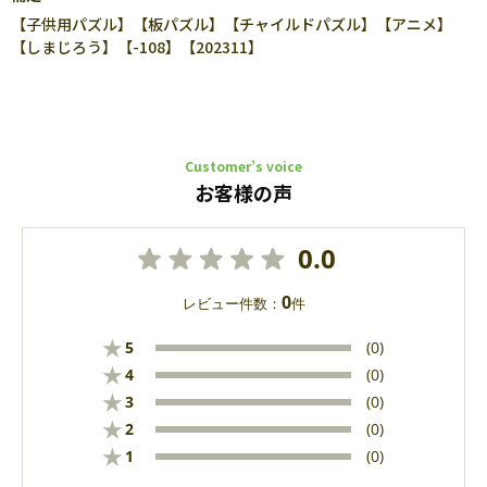
【子供用パズル】【板パズル】【チャイルドパズル】【アニメ】
【しまじろう】【-108】【202311】
Customer’s voice
お客様の声
0.0
0
レビュー件数：
件
★
5
(0)
★
4
(0)
★
3
(0)
★
2
(0)
★
1
(0)