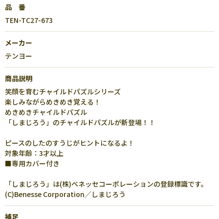
品 番
TEN-TC27-673
メーカー
テンヨー
商品説明
笑顔を育むチャイルドパズルシリーズ
楽しみながらめきめき覚える！
めきめきチャイルドパズル
「しまじろう」のチャイルドパズルが新登場！！
ピースのしたのすうじがヒントになるよ！
対象年齢：3才以上
■専用カバー付き
「しまじろう」は(株)ベネッセコーポレーションの登録標識です。
(C)Benesse Corporation／しまじろう
補足