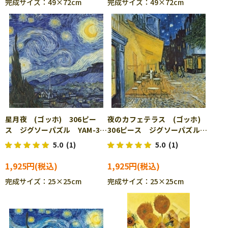
完成サイズ：49×72cm
完成サイズ：49×72cm
星月夜 (ゴッホ) 306ピー
夜のカフェテラス (ゴッホ)
ス ジグソーパズル YAM-36-
306ピース ジグソーパズル
13
YAM-36-14
5.0
(1)
5.0
(1)
1,925円
1,925円
完成サイズ：25×25cm
完成サイズ：25×25cm