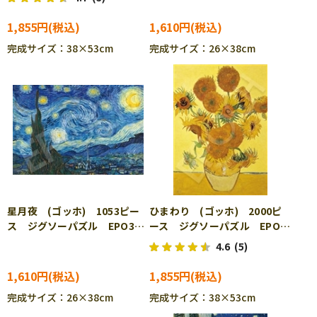
1,855円
1,610円
完成サイズ：38×53cm
完成サイズ：26×38cm
星月夜 (ゴッホ) 1053ピー
ひまわり (ゴッホ) 2000ピ
ス ジグソーパズル EPO31-
ース ジグソーパズル EPO-
102
54-228
4.6
(5)
1,610円
1,855円
完成サイズ：26×38cm
完成サイズ：38×53cm