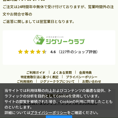
ご注文は24時間年中無休で受け付けておりますが、営業時間外の注
文やお問合せ等の
ご返答に関しましては翌営業日となります。
4.6
（227件のショップ評価）
ご利用ガイド
よくある質問
会員特典
特定商取引法に基づく表記
プライバシーポリシー
ご利用規約
ジグソークラブについて
お問い合わせ
当サイトでは利用体験の向上およびコンテンツの最適な提供、ト
企業購買担当の方へ
ラフィックの分析を目的としてCookieを使用しています。
サイトの閲覧を継続された場合、Cookieの利用に同意したことも
まとめ買いならジグソークラブ for BUSINESS
のといたします。
詳細については
プライバシーポリシー
をご確認ください。