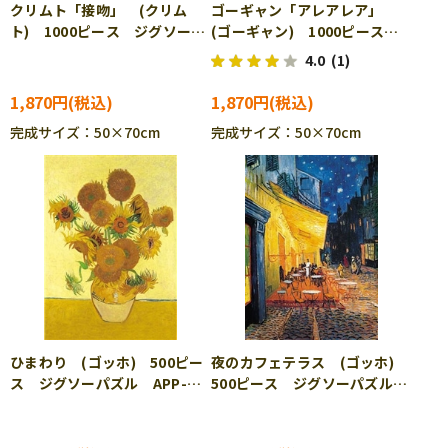
クリムト「接吻」 (クリム
ゴーギャン「アレアレア」
ト) 1000ピース ジグソーパ
(ゴーギャン) 1000ピース
ズル RAV-000662
ジグソーパズル RAV-008330
4.0
(1)
1,870円
1,870円
完成サイズ：50×70cm
完成サイズ：50×70cm
ひまわり (ゴッホ) 500ピー
夜のカフェテラス (ゴッホ)
ス ジグソーパズル APP-
500ピース ジグソーパズル
500-330
APP-500-331