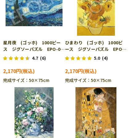
星月夜 (ゴッホ) 1000ピー
ひまわり (ゴッホ) 1000ピ
ス ジグソーパズル EPO-09-
ース ジグソーパズル EPO-
055s
09-056s
4.7
(6)
5.0
(4)
2,170円
2,170円
完成サイズ：50×75cm
完成サイズ：50×75cm