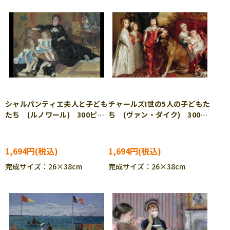
シャルパンティエ夫人と子ども
チャールズI世の5人の子どもた
たち (ルノワール) 300ピー
ち (ヴァン・ダイク) 300ピ
ス ジグソーパズル CUT-
ース ジグソーパズル CUT-
300-215
300-216
1,694円
1,694円
完成サイズ：26×38cm
完成サイズ：26×38cm