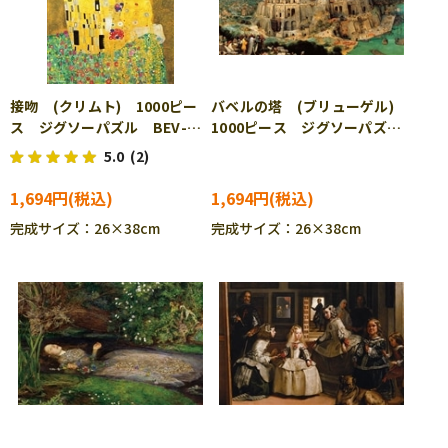
接吻 (クリムト) 1000ピー
バベルの塔 (ブリューゲル)
ス ジグソーパズル BEV-
1000ピース ジグソーパズ
1000M-003
ル BEV-1000M-004
5.0
(2)
1,694円
1,694円
完成サイズ：26×38cm
完成サイズ：26×38cm