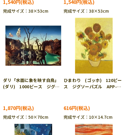
1,540円
1,540円
完成サイズ：38×53cm
完成サイズ：38×53cm
ダリ「水面に象を映す白鳥」
ひまわり (ゴッホ) 120ピー
(ダリ) 1000ピース ジグソ
ス ジグソーパズル APP-
ーパズル RAV-001935
120-026
1,870円
616円
完成サイズ：50×70cm
完成サイズ：10×14.7cm