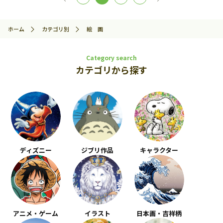
ホーム
カテゴリ別
絵 画
Category search
カテゴリから探す
ディズニー
ジブリ作品
キャラクター
アニメ・ゲーム
イラスト
日本画・吉祥柄