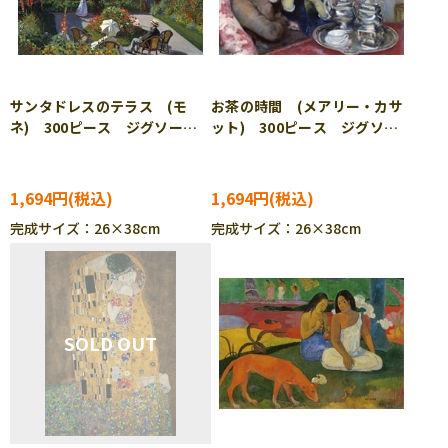
サンタドレスのテラス (モ
お茶の時間 (メアリー・カサ
ネ) 300ピース ジグソーパ
ット) 300ピース ジグソー
ズル CUT-300-217
パズル CUT-300-218
1,694円
1,694円
完成サイズ：26×38cm
完成サイズ：26×38cm