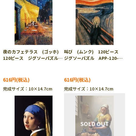
夜のカフェテラス (ゴッホ)
叫び (ムンク) 120ピース
120ピース ジグソーパズル
ジグソーパズル APP-120-
APP-120-027
028
616円
616円
完成サイズ：10×14.7cm
完成サイズ：10×14.7cm