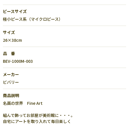
ピースサイズ
極小ピース系（マイクロピース）
サイズ
26×38cm
品 番
BEV-1000M-003
メーカー
ビバリー
商品説明
名画の世界 Fine Art
組んで飾ってお部屋が美術館に・・・。
自宅にアートを取り入れて毎日楽しく