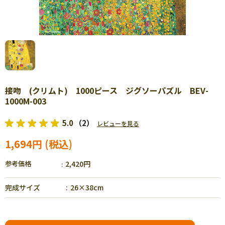
接吻 (クリムト) 1000ピース ジグソーパズル BEV-
1000M-003
5.0
（2）
レビューを見る
1,694円
参考価格
2,420円
完成サイズ
26×38cm