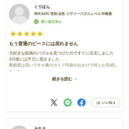
くりぼん
年代:
60代
性別:
女性
ジグソーパズルレベル:
中級者
もう普通のピースには戻れません
大好きな絵画のパズルを見つけたのですぐに注文しました
3日後には手元に届きました
難易度は高いですが裏のガイド印刷のおかげで何とか完成し
ました
達成感が凄いです
続きを読む
また絵画シリーズ購入します
いいね
1
みちる