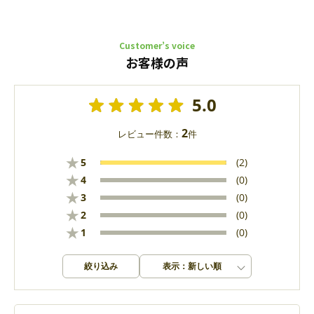
Customer’s voice
お客様の声
5.0
2
レビュー件数：
件
★
5
(2)
★
4
(0)
★
3
(0)
★
2
(0)
★
1
(0)
絞り込み
表示：新しい順