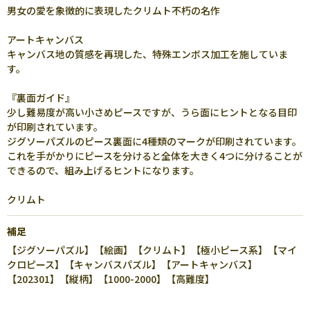
男女の愛を象徴的に表現したクリムト不朽の名作
アートキャンバス
キャンバス地の質感を再現した、特殊エンボス加工を施していま
す。
『裏面ガイド』
少し難易度が高い小さめピースですが、うら面にヒントとなる目印
が印刷されています。
ジグソーパズルのピース裏面に4種類のマークが印刷されています。
これを手がかりにピースを分けると全体を大きく4つに分けることが
できるので、組み上げるヒントになります。
クリムト
補足
【ジグソーパズル】【絵画】【クリムト】【極小ピース系】【マイ
クロピース】【キャンバスパズル】【アートキャンバス】
【202301】【縦柄】【1000-2000】【高難度】