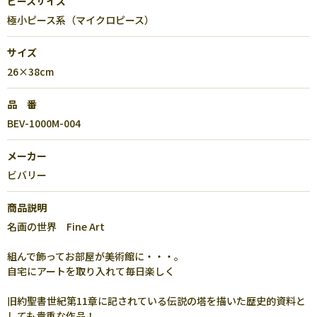
ピースサイズ
極小ピース系（マイクロピース）
サイズ
26×38cm
品 番
BEV-1000M-004
メーカー
ビバリー
商品説明
名画の世界 Fine Art
組んで飾ってお部屋が美術館に・・・。
自宅にアートを取り入れて毎日楽しく
旧約聖書世紀第11章に記されている伝説の塔を描いた歴史的資料と
しても貴重な作品！