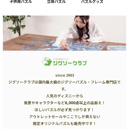
子供用パズル
立体パズル
パズルグッズ
since 2003
ジグソークラブは国内最大級のジグソーパズル・フレーム専門店で
す。
人気のディズニーから
風景やキャラクターなど
6,000点以上
の品揃え！
ほしいパズルが必ず見つかります！
アウトレットセールやここでしか買えない
限定オリジナルパズルも販売中です！