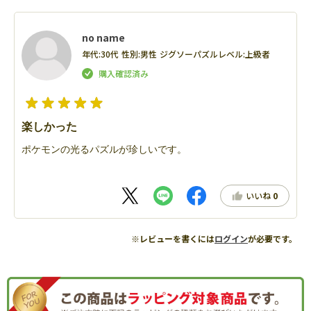
no name
年代:
30代
性別:
男性
ジグソーパズルレベル:
上級者
楽しかった
ポケモンの光るパズルが珍しいです。
いいね
0
※レビューを書くには
ログイン
が必要です。