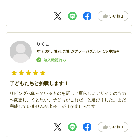
いいね
1
りくこ
年代:
30代
性別:
男性
ジグソーパズルレベル:
中級者
子どもたちと挑戦します！
リビングへ飾っているものを新しい夏らしいデザインのもの
へ変更しようと思い、子どもがこれだ！と選びました。まだ
完成していませんが出来上がりが楽しみです！
いいね
1