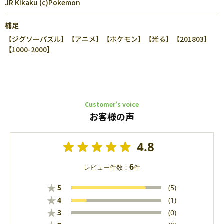
JR Kikaku (c)Pokemon
補足
【ジグソーパズル】【アニメ】【ポケモン】【光る】【201803】
【1000-2000】
Customer’s voice
お客様の声
4.8
6
レビュー件数：
件
★
5
(5)
★
4
(1)
★
3
(0)