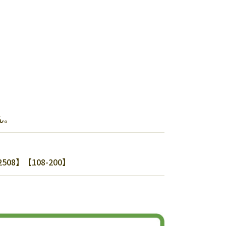
ん。
】【108-200】