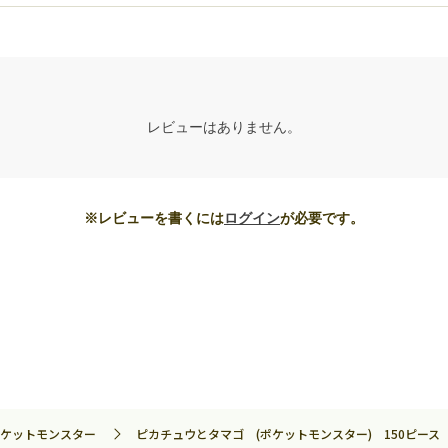
レビューはありません。
※レビューを書くには
ログイン
が必要です。
ケットモンスター
ピカチュウとタマゴ (ポケットモンスター) 150ピース ジ