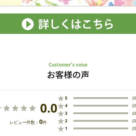
Customer’s voice
お客様の声
★
5
(0
0.0
★
4
(0
★
3
(0
★
0
2
(0
レビュー件数：
件
★
1
(0