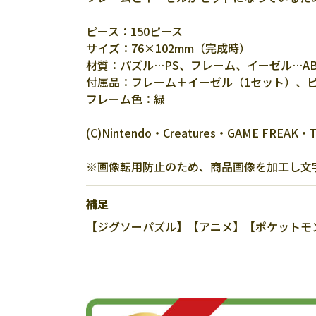
ピース：150ピース
サイズ：76×102mm（完成時）
材質：パズル…PS、フレーム、イーゼル…AB
付属品：フレーム＋イーゼル（1セット）、
フレーム色：緑
(C)Nintendo・Creatures・GAME FREAK・T
※画像転用防止のため、商品画像を加工し文
補足
【ジグソーパズル】【アニメ】【ポケットモンス