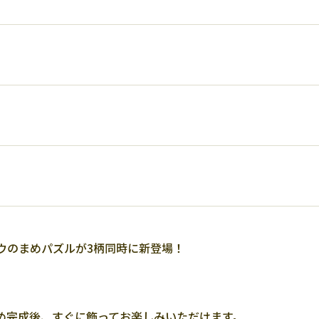
ウのまめパズルが3柄同時に新登場！
め完成後、すぐに飾ってお楽しみいただけます。