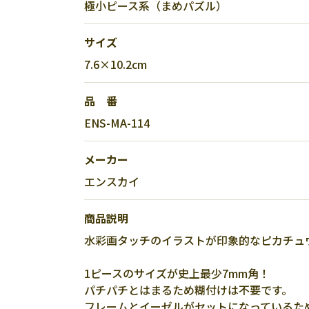
極小ピース系（まめパズル）
サイズ
7.6×10.2cm
品 番
ENS-MA-114
メーカー
エンスカイ
商品説明
水彩画タッチのイラストが印象的なピカチュ
1ピースのサイズが史上最少7mm角！
パチパチとはまるため糊付けは不要です。
フレームとイーゼルがセットになっているた