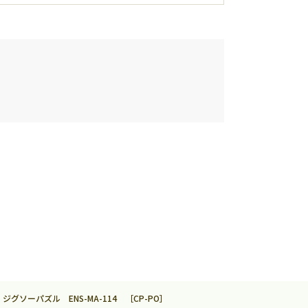
グソーパズル ENS-MA-114 ［CP-PO］