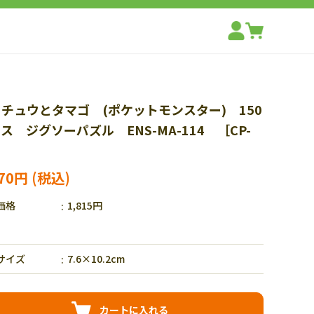
チュウとタマゴ (ポケットモンスター) 150
ス ジグソーパズル ENS-MA-114 ［CP-
］
270円
価格
1,815円
サイズ
7.6×10.2cm
カートに入れる