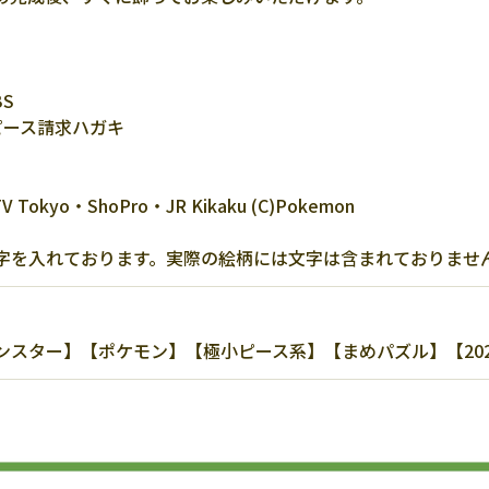
S
ピース請求ハガキ
V Tokyo・ShoPro・JR Kikaku (C)Pokemon
字を入れております。実際の絵柄には文字は含まれておりませ
ター】【ポケモン】【極小ピース系】【まめパズル】【202508