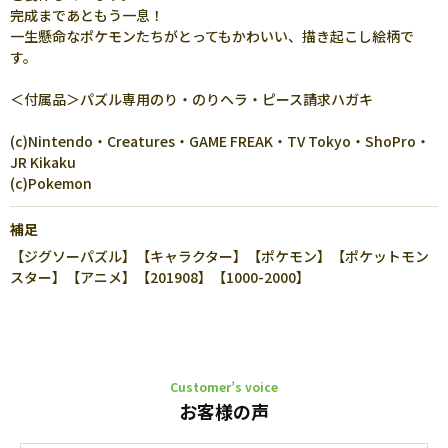
完成まであともう一息！
一生懸命なポケモンたちがとってもかわいい、描き起こし絵柄で
す。
＜付属品＞パズル専用のり・のりヘラ・ピース請求ハガキ
(c)Nintendo・Creatures・GAME FREAK・TV Tokyo・ShoPro・
JR Kikaku
(c)Pokemon
補足
【ジグソーパズル】【キャラクター】【ポケモン】【ポケットモン
スター】【アニメ】【201908】【1000-2000】
Customer’s voice
お客様の声