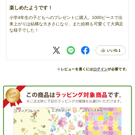
楽しめたようです！
小学4年生の子どもへのプレゼントに購入。1000ピースで出
来上がりは結構な大きさになり、また絵柄も可愛くて大満足
な様子でした！
いいね
1
※レビューを書くには
ログイン
が必要です。