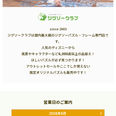
since 2003
ジグソークラブは国内最大級のジグソーパズル・フレーム専門店で
す。
人気のディズニーから
風景やキャラクターなど
6,000点以上
の品揃え！
ほしいパズルが必ず見つかります！
アウトレットセールやここでしか買えない
限定オリジナルパズルも販売中です！
営業日のご案内
2026年8月