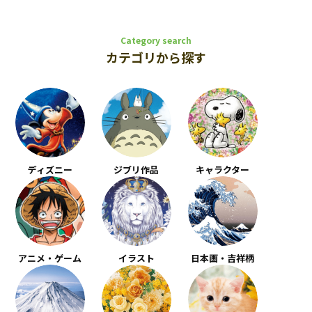
Category search
カテゴリから探す
ディズニー
ジブリ作品
キャラクター
アニメ・ゲーム
イラスト
日本画・吉祥柄