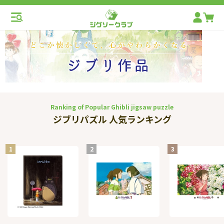
Ranking of Popular Ghibli jigsaw puzzle
ジブリパズル 人気ランキング
1
2
3