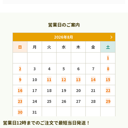
営業日のご案内
2026年8月
日
月
火
水
木
金
土
日
1
2
3
4
5
6
7
8
6
9
10
11
12
13
14
15
13
16
17
18
19
20
21
22
20
23
24
25
26
27
28
29
27
30
31
営業日12時までのご注文で最短当日発送！