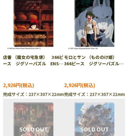
店番 （魔女の宅急便） 366ピ
モロとサン （もののけ姫）
ース ジグソーパズル ENS-
366ピース ジグソーパズル
ATB-58
ENS-ATB-59
2,926円
2,926円
完成サイズ：237×307×21mm
完成サイズ：237×307×21mm