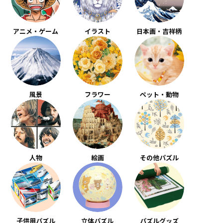
アニメ・ゲーム
イラスト
日本画・吉祥柄
風景
フラワー
ペット・動物
人物
絵画
その他パズル
子供用パズル
立体パズル
パズルグッズ