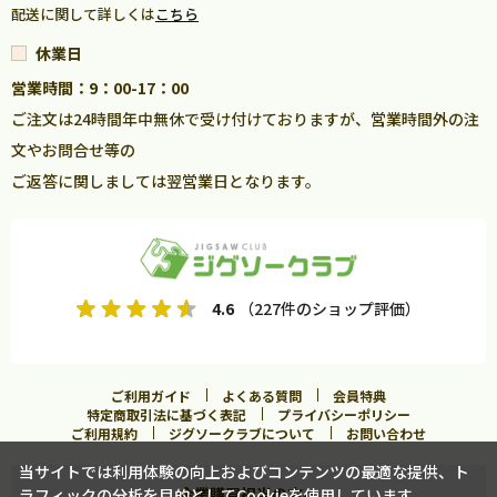
配送に関して詳しくは
こちら
休業日
営業時間：9：00-17：00
ご注文は24時間年中無休で受け付けておりますが、営業時間外の注
文やお問合せ等の
ご返答に関しましては翌営業日となります。
4.6
（227件のショップ評価）
ご利用ガイド
よくある質問
会員特典
特定商取引法に基づく表記
プライバシーポリシー
ご利用規約
ジグソークラブについて
お問い合わせ
当サイトでは利用体験の向上およびコンテンツの最適な提供、ト
企業購買担当の方へ
ラフィックの分析を目的としてCookieを使用しています。