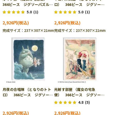
366ピース ジグソーパズル
ロ） 366ピース ジグソーパ
ENS-ATB-62
ズル ENS-ATB-63
5.0
(1)
5.0
(1)
2,926円
2,926円
完成サイズ：237×307×21mm
完成サイズ：237×307×21mm
月夜の合唱隊 （となりのトト
光射す部屋 （魔女の宅急
ロ） 366ピース ジグソーパ
便） 366ピース ジグソーパ
ズル ENS-ATB-53
ズル ENS-ATB-54
4.8
(5)
2,926円
2,926円