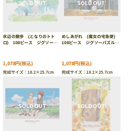
水辺の散歩 (となりのトト
めしあがれ (魔女の宅急便)
ロ) 108ピース ジグソーパ
108ピース ジグソーパズル
ズル ENS-108-636
ENS-108-637
1,078円
1,078円
完成サイズ：18.2×25.7cm
完成サイズ：18.2×25.7cm