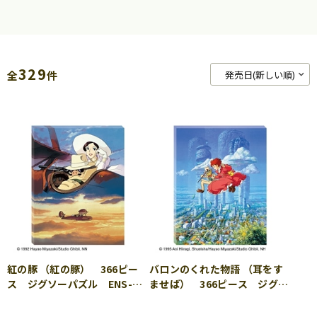
329
全
件
紅の豚 （紅の豚） 366ピー
バロンのくれた物語 （耳をす
ス ジグソーパズル ENS-
ませば） 366ピース ジグソ
ATB-66
ーパズル ENS-ATB-67