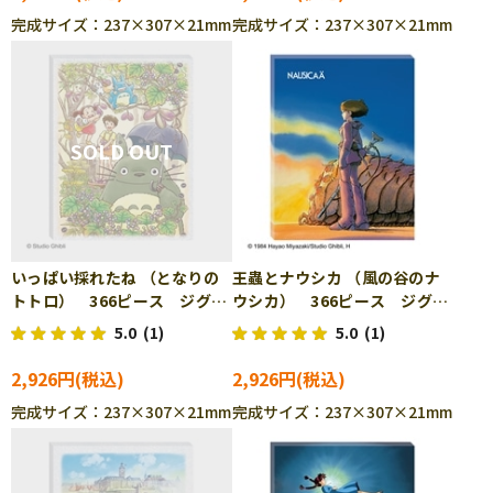
完成サイズ：237×307×21mm
完成サイズ：237×307×21mm
いっぱい採れたね （となりの
王蟲とナウシカ （風の谷のナ
トトロ） 366ピース ジグソ
ウシカ） 366ピース ジグソ
ーパズル ENS-ATB-55
ーパズル ENS-ATB-56
5.0
(1)
5.0
(1)
2,926円
2,926円
完成サイズ：237×307×21mm
完成サイズ：237×307×21mm