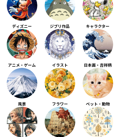
ディズニー
ジブリ作品
キャラクター
アニメ・ゲーム
イラスト
日本画・吉祥柄
風景
フラワー
ペット・動物