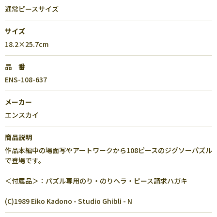
通常ピースサイズ
サイズ
18.2×25.7cm
品 番
ENS-108-637
メーカー
エンスカイ
商品説明
作品本編中の場面写やアートワークから108ピースのジグソーパズル
で登場です。
＜付属品＞：パズル専用のり・のりヘラ・ピース請求ハガキ
(C)1989 Eiko Kadono - Studio Ghibli - N