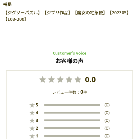
補足
【ジグソーパズル】【ジブリ作品】【魔女の宅急便】【202305】
【108-200】
Customer’s voice
お客様の声
0.0
0
レビュー件数：
件
★
5
(0)
★
4
(0)
★
3
(0)
★
2
(0)
★
1
(0)