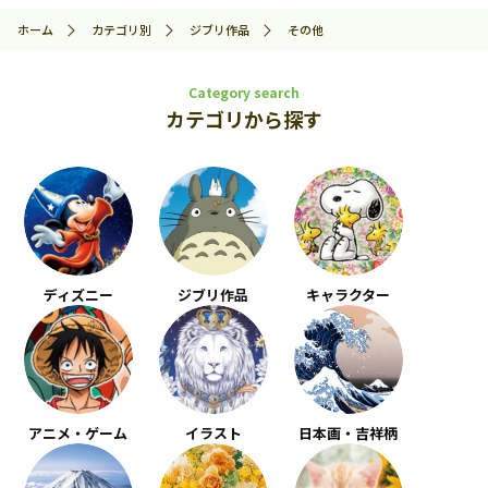
ホーム
カテゴリ別
ジブリ作品
その他
Category search
カテゴリから探す
ディズニー
ジブリ作品
キャラクター
アニメ・ゲーム
イラスト
日本画・吉祥柄