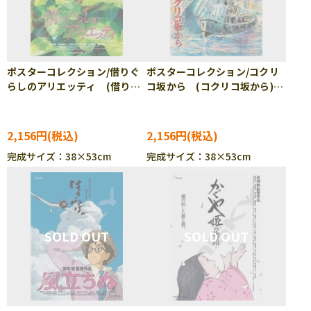
ポスターコレクション/借りぐ
ポスターコレクション/コクリ
らしのアリエッティ (借りぐ
コ坂から (コクリコ坂から)
らしのアリエッティ) 1000ピ
1000ピース ジグソーパズ
ース ジグソーパズル ENS-
ル ENS-1000c-219
1000c-218
2,156円
2,156円
完成サイズ：38×53cm
完成サイズ：38×53cm