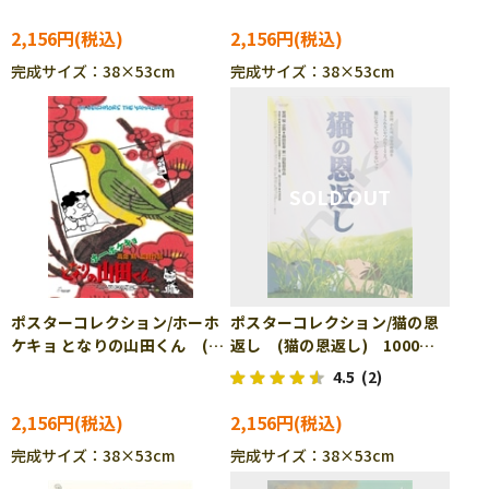
ズル ENS-1000c-206
ーパズル ENS-1000c-208
2,156円
2,156円
完成サイズ：38×53cm
完成サイズ：38×53cm
ポスターコレクション/ホーホ
ポスターコレクション/猫の恩
ケキョ となりの山田くん (と
返し (猫の恩返し) 1000ピ
なりの山田くん) 1000ピー
ース ジグソーパズル ENS-
4.5
(2)
ス ジグソーパズル ENS-
1000c-213
1000c-211
2,156円
2,156円
完成サイズ：38×53cm
完成サイズ：38×53cm