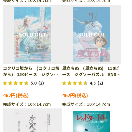
完成サイズ：10×14.7cm
完成サイズ：10×14.7cm
コクリコ坂から (コクリコ坂
風立ちぬ (風立ちぬ) 150ピ
から) 150ピース ジグソー
ース ジグソーパズル ENS-
パズル ENS-150-G43
150-G44
5.0
(2)
4.5
(2)
462円
462円
完成サイズ：10×14.7cm
完成サイズ：10×14.7cm