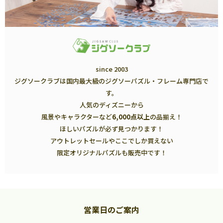
since 2003
ジグソークラブは国内最大級のジグソーパズル・フレーム専門店で
す。
人気のディズニーから
風景やキャラクターなど
6,000点以上
の品揃え！
ほしいパズルが必ず見つかります！
アウトレットセールやここでしか買えない
限定オリジナルパズルも販売中です！
営業日のご案内