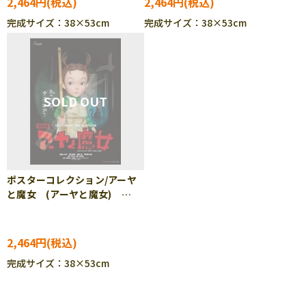
2,464円
2,464円
完成サイズ：38×53cm
完成サイズ：38×53cm
ポスターコレクション/アーヤ
と魔女 (アーヤと魔女)
1000ピース ジグソーパズ
ル ENS-1000c-224
2,464円
完成サイズ：38×53cm