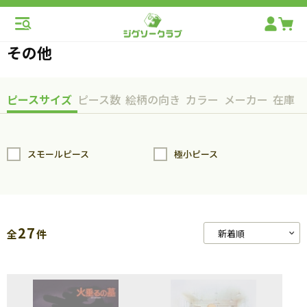
その他
ピースサイズ
ピース数
絵柄の向き
カラー
メーカー
在庫
スモールピース
極小ピース
27
全
件