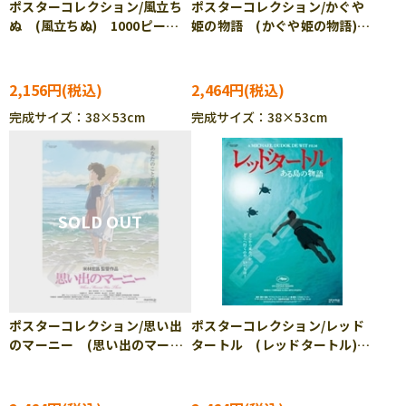
ポスターコレクション/風立ち
ポスターコレクション/かぐや
ぬ (風立ちぬ) 1000ピー
姫の物語 (かぐや姫の物語)
ス ジグソーパズル ENS-
1000ピース ジグソーパズ
1000c-220
ル ENS-1000c-221
2,156円
2,464円
完成サイズ：38×53cm
完成サイズ：38×53cm
ポスターコレクション/思い出
ポスターコレクション/レッド
のマーニー (思い出のマーニ
タートル (レッドタートル)
ー) 1000ピース ジグソーパ
1000ピース ジグソーパズ
ズル ENS-1000c-222
ル ENS-1000c-223