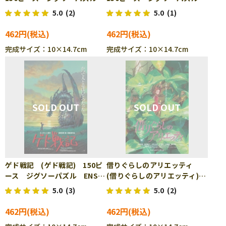
ENS-150-G37
ENS-150-G38
5.0
(2)
5.0
(1)
462円
462円
完成サイズ：10×14.7cm
完成サイズ：10×14.7cm
ゲド戦記 (ゲド戦記) 150ピ
借りぐらしのアリエッティ
ース ジグソーパズル ENS-
(借りぐらしのアリエッティ)
150-G40
150ピース ジグソーパズル
5.0
(3)
5.0
(2)
ENS-150-G42
462円
462円