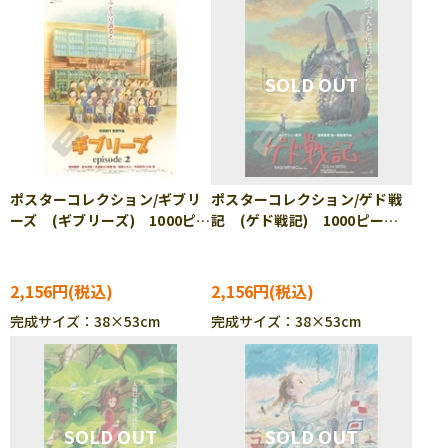
ポスターコレクション/ギブリ
ポスターコレクション/ゲド戦
ーズ (ギブリーズ) 1000ピ
記 (ゲド戦記) 1000ピー
ース ジグソーパズル ENS-
ス ジグソーパズル ENS-
1000c-214
1000c-216
2,156円
2,156円
完成サイズ：38×53cm
完成サイズ：38×53cm