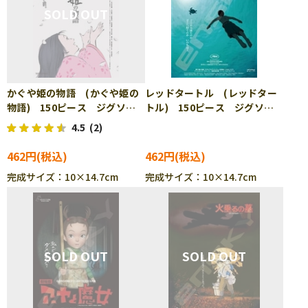
かぐや姫の物語 (かぐや姫の
レッドタートル (レッドター
物語) 150ピース ジグソー
トル) 150ピース ジグソー
パズル ENS-150-G45
パズル ENS-150-G67
4.5
(2)
462円
462円
完成サイズ：10×14.7cm
完成サイズ：10×14.7cm